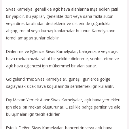
Sivas Kamelya, genellikle açık hava alanlarına inşa edilen çatılı
bir yapıdır. Bu yapılar, genellikle dört veya daha fazla sütun
veya direk tarafından desteklenir ve üstlerinde çoğunlukla
ahşap, metal veya kumaş kaplamalar bulunur. Kamelyaların
temel amaçları şunlar olabilir:
Dinlenme ve Eğlence: Sivas Kamelyalar, bahçenizde veya açık
hava mekanınızda rahat bir şekilde dinlenme, sohbet etme ve
açık hava eğlencesi için mükemmel bir alan sunar.
Gölgelendirme: Sivas Kamelyalar, güneşli günlerde gölge
sağlayarak sıcak hava koşullarında serinlemek için kullanılır.
Dış Mekan Yemek Alanı: Sivas Kamelyalar, açık hava yemekleri
için ideal bir mekan oluştururlar. Özellikle bahçe partileri ve aile
buluşmaları için tercih edilirler.
Estetik Değer: Sivas Kamelyalar, bahçenizin veya açık hava