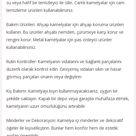
su veya hafif bir temizleyici ile silin. Camlı kamelyalar için cam
temizleme ürünleri kullanabilirsiniz.
Bakım Ürünleri: Ahşap kamelyalar için ahşap koruma ürünleri
kullanın. Bu ürünler ahşabı nemden, çürümeye karşı korur ve
rengini korur. Metal kamelyalar için pas önleyici ürünler
kullanabilirsiniz.
Rutin Kontroller: Kamelyanın vidalarını ve bağlantı parçalarını
düzenli olarak kontrol edin. Gevşemiş vidaları sıkın ve hasar
görmüş parçaları onarın veya değiştirin.
Kış Bakımı: Kamelyayı kışın kullanmayacaksanız, uygun bir
şekilde saklayın. Kapalı bir depo veya garajda muhafaza etmek,
kamelyanın uzun ömürlülüğünü artırabilir.
Minderler ve Dekorasyon: Kamelya içi minderler ve dekoratif
öğeler ile kişiselleştirin. Bunlar hem konfor hem de estetik
açıdan önemlidir.