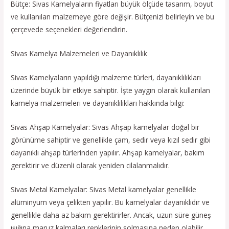
Bütçe: Sivas Kamelyaların fiyatları büyük ölçüde tasarım, boyut
ve kullanılan malzemeye göre değişir. Bütçenizi belirleyin ve bu
çerçevede seçenekleri değerlendirin.
Sivas Kamelya Malzemeleri ve Dayanıklılık
Sivas Kamelyaların yapıldığı malzeme türleri, dayanıklılıkları
üzerinde büyük bir etkiye sahiptir. İşte yaygın olarak kullanılan
kamelya malzemeleri ve dayanıklılıkları hakkında bilgi:
Sivas Ahşap Kamelyalar: Sivas Ahşap kamelyalar doğal bir
görünüme sahiptir ve genellikle çam, sedir veya kızıl sedir gibi
dayanıklı ahşap türlerinden yapılır. Ahşap kamelyalar, bakım
gerektirir ve düzenli olarak yeniden cilalanmalıdır.
Sivas Metal Kamelyalar: Sivas Metal kamelyalar genellikle
alüminyum veya çelikten yapılır. Bu kamelyalar dayanıklıdır ve
genellikle daha az bakım gerektirirler. Ancak, uzun süre güneş
ışığına maruz kalmaları renklerinin solmasına neden olabilir.