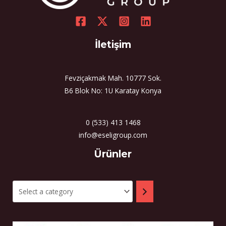
İletişim
Fevziçakmak Mah. 10777 Sok.
B6 Blok No: 1U Karatay Konya
0 (533) 413 1468
info@eseligroup.com
Select
Ürünler
a
category