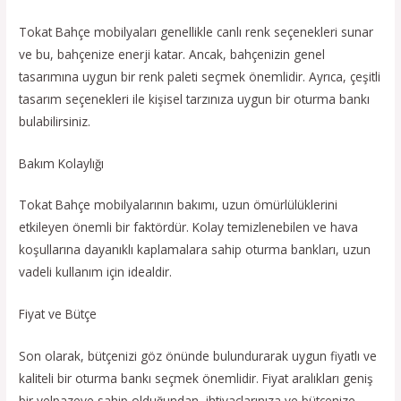
Tokat Bahçe mobilyaları genellikle canlı renk seçenekleri sunar
ve bu, bahçenize enerji katar. Ancak, bahçenizin genel
tasarımına uygun bir renk paleti seçmek önemlidir. Ayrıca, çeşitli
tasarım seçenekleri ile kişisel tarzınıza uygun bir oturma bankı
bulabilirsiniz.
Bakım Kolaylığı
Tokat Bahçe mobilyalarının bakımı, uzun ömürlülüklerini
etkileyen önemli bir faktördür. Kolay temizlenebilen ve hava
koşullarına dayanıklı kaplamalara sahip oturma bankları, uzun
vadeli kullanım için idealdir.
Fiyat ve Bütçe
Son olarak, bütçenizi göz önünde bulundurarak uygun fiyatlı ve
kaliteli bir oturma bankı seçmek önemlidir. Fiyat aralıkları geniş
bir yelpazeye sahip olduğundan, ihtiyaçlarınıza ve bütçenize