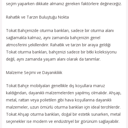
seçim yaparken dikkate almanız gereken faktörlere değineceğiz.
Rahatlık ve Tarzın Buluştuğu Nokta
Tokat Bahçenizde oturma bankları, sadece bir oturma alanı
sağlamakla kalmaz, aynı zamanda bahçenizin genel
atmosferini şekillendirir. Rahatlık ve tarzın bir araya geldiği
Tokat oturma bankları, bahçenizi sadece bir bitki koleksiyonu
değil, aynı zamanda yaşam alanı olarak da tanımlar.
Malzeme Seçimi ve Dayanıklılık
Tokat Bahçe mobilyaları genellikle dış koşullara maruz
kaldığından, dayanıklı malzemelerden yapılmış olmalıdır. Ahşap,
metal, rattan veya polietilen gibi hava koşullarına dayanıklı
malzemeler, uzun ömürlü oturma bankları için ideal tercihlerdir.
Tokat Ahşap oturma bankları, doğal bir estetik sunarken, metal
seçenekler ise modern ve endüstriyel bir görünüm sağlayabilir.