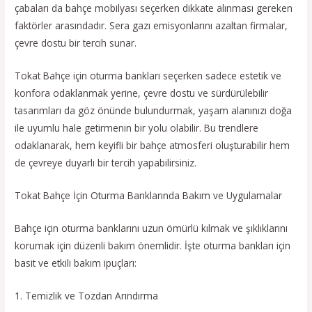
çabaları da bahçe mobilyası seçerken dikkate alınması gereken
faktörler arasındadır. Sera gazı emisyonlarını azaltan firmalar,
çevre dostu bir tercih sunar.
Tokat Bahçe için oturma bankları seçerken sadece estetik ve
konfora odaklanmak yerine, çevre dostu ve sürdürülebilir
tasarımları da göz önünde bulundurmak, yaşam alanınızı doğa
ile uyumlu hale getirmenin bir yolu olabilir. Bu trendlere
odaklanarak, hem keyifli bir bahçe atmosferi oluşturabilir hem
de çevreye duyarlı bir tercih yapabilirsiniz.
Tokat Bahçe İçin Oturma Banklarında Bakım ve Uygulamalar
Bahçe için oturma banklarını uzun ömürlü kılmak ve şıklıklarını
korumak için düzenli bakım önemlidir. İşte oturma bankları için
basit ve etkili bakım ipuçları:
1. Temizlik ve Tozdan Arındırma