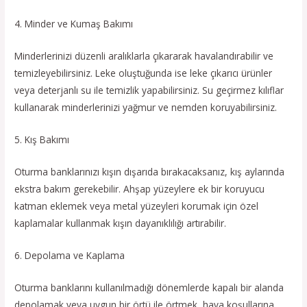
4. Minder ve Kumaş Bakımı
Minderlerinizi düzenli aralıklarla çıkararak havalandırabilir ve
temizleyebilirsiniz. Leke oluştuğunda ise leke çıkarıcı ürünler
veya deterjanlı su ile temizlik yapabilirsiniz. Su geçirmez kılıflar
kullanarak minderlerinizi yağmur ve nemden koruyabilirsiniz.
5. Kış Bakımı
Oturma banklarınızı kışın dışarıda bırakacaksanız, kış aylarında
ekstra bakım gerekebilir. Ahşap yüzeylere ek bir koruyucu
katman eklemek veya metal yüzeyleri korumak için özel
kaplamalar kullanmak kışın dayanıklılığı artırabilir.
6. Depolama ve Kaplama
Oturma banklarını kullanılmadığı dönemlerde kapalı bir alanda
depolamak veya uygun bir örtü ile örtmek, hava koşullarına