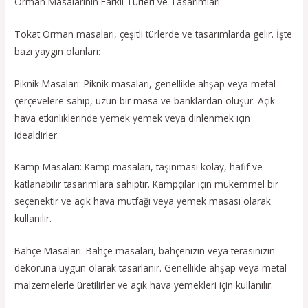
Orman Masalarının Farklı Türleri ve Tasarımları
Tokat Orman masaları, çeşitli türlerde ve tasarımlarda gelir. İşte
bazı yaygın olanları:
Piknik Masaları: Piknik masaları, genellikle ahşap veya metal
çerçevelere sahip, uzun bir masa ve banklardan oluşur. Açık
hava etkinliklerinde yemek yemek veya dinlenmek için
idealdirler.
Kamp Masaları: Kamp masaları, taşınması kolay, hafif ve
katlanabilir tasarımlara sahiptir. Kampçılar için mükemmel bir
seçenektir ve açık hava mutfağı veya yemek masası olarak
kullanılır.
Bahçe Masaları: Bahçe masaları, bahçenizin veya terasınızın
dekoruna uygun olarak tasarlanır. Genellikle ahşap veya metal
malzemelerle üretilirler ve açık hava yemekleri için kullanılır.