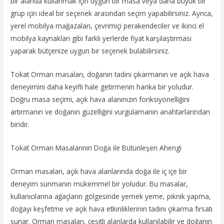
bir alanda kullanmak için uygun bir masa veya daha büyük bir
grup için ideal bir seçenek arasından seçim yapabilirsiniz. Ayrıca,
yerel mobilya mağazaları, çevrimiçi perakendeciler ve ikinci el
mobilya kaynakları gibi farklı yerlerde fiyat karşılaştırması
yaparak bütçenize uygun bir seçenek bulabilirsiniz.
Tokat Orman masaları, doğanın tadını çıkarmanın ve açık hava
deneyimini daha keyifli hale getirmenin harika bir yoludur.
Doğru masa seçimi, açık hava alanınızın fonksiyonelliğini
artırmanın ve doğanın güzelliğini vurgulamanın anahtarlarından
biridir.
Tokat Orman Masalarının Doğa ile Bütünleşen Ahengi
Orman masaları, açık hava alanlarında doğa ile iç içe bir
deneyim sunmanın mükemmel bir yoludur. Bu masalar,
kullanıcılarına ağaçların gölgesinde yemek yeme, piknik yapma,
doğayı keşfetme ve açık hava etkinliklerinin tadını çıkarma fırsatı
sunar. Orman masaları, çeşitli alanlarda kullanılabilir ve doğanın