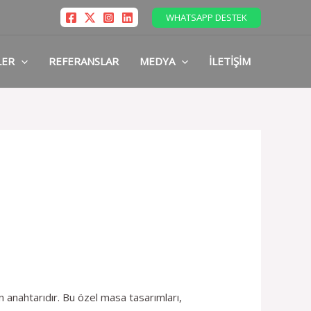
WHATSAPP DESTEK
LER
REFERANSLAR
MEDYA
İLETIŞIM
 anahtarıdır. Bu özel masa tasarımları,