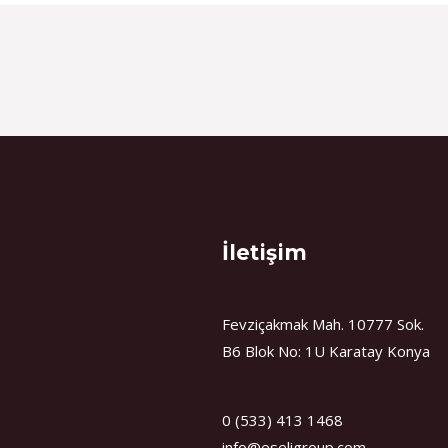
İletişim
Fevziçakmak Mah. 10777 Sok.
B6 Blok No: 1U Karatay Konya
0 (533) 413 1468
info@eseligroup.com