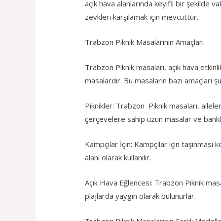
açık hava alanlarında keyifli bir şekilde v
zevkleri karşılamak için mevcuttur.
Trabzon Piknik Masalarının Amaçları
Trabzon Piknik masaları, açık hava etkinli
masalardır. Bu masaların bazı amaçları şu
Piknikler: Trabzon Piknik masaları, ailel
çerçevelere sahip uzun masalar ve bankl
Kampçılar İçin: Kampçılar için taşınması 
alanı olarak kullanılır.
Açık Hava Eğlencesi: Trabzon Piknik masal
plajlarda yaygın olarak bulunurlar.
Trabzon Piknik Masalarının Farklı Modelle