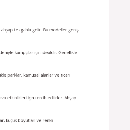
 ahşap tezgahla gelir. Bu modeller geniş
eniyle kampçılar için idealdir. Genellikle
kle parklar, kamusal alanlar ve ticari
etkinlikleri için tercih edilirler. Ahşap
ar, küçük boyutları ve renkli