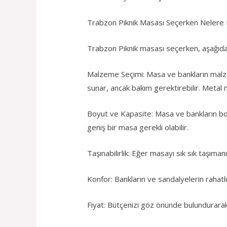
Trabzon Piknik Masası Seçerken Nelere D
Trabzon Piknik masası seçerken, aşağıdak
Malzeme Seçimi: Masa ve bankların malzem
sunar, ancak bakım gerektirebilir. Metal ma
Boyut ve Kapasite: Masa ve bankların boyu
geniş bir masa gerekli olabilir.
Taşınabilirlik: Eğer masayı sık sık taşıman
Konfor: Bankların ve sandalyelerin rahatlı
Fiyat: Bütçenizi göz önünde bulundurarak u