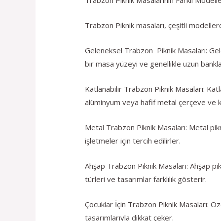
Trabzon Piknik masaları, çeşitli modellerd
Geleneksel Trabzon Piknik Masaları: Gel
bir masa yüzeyi ve genellikle uzun bankla
Katlanabilir Trabzon Piknik Masaları: Katl
alüminyum veya hafif metal çerçeve ve kat
Metal Trabzon Piknik Masaları: Metal pikni
işletmeler için tercih edilirler.
Ahşap Trabzon Piknik Masaları: Ahşap pikni
türleri ve tasarımlar farklılık gösterir.
Çocuklar İçin Trabzon Piknik Masaları: Öze
tasarımlarıyla dikkat çeker.