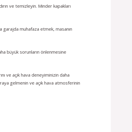
ırın ve temizleyin. Minder kapakları
veya garajda muhafaza etmek, masanın
daha büyük sorunların önlenmesine
rını ve açık hava deneyiminizin daha
r araya gelmenin ve açık hava atmosferinin