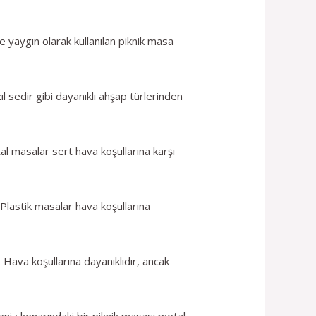
te yaygın olarak kullanılan piknik masa
 sedir gibi dayanıklı ahşap türlerinden
al masalar sert hava koşullarına karşı
 Plastik masalar hava koşullarına
. Hava koşullarına dayanıklıdır, ancak
niz kenarındaki bir piknik masası metal