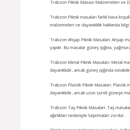
Trabzon Piknik Masası Malzemeleri ve Day
Trabzon Piknik masaları farklı hava koşull
malzemeleri ve dayanıklılık hakkında bilgi:
Trabzon Ahşap Piknik Masaları: Ahşap masa
yapılır. Bu masalar güneş ışığına, yağmura
Trabzon Metal Piknik Masaları: Metal masa
dayanıklıdır, ancak güneş ışığında ısınabilir
Trabzon Plastik Piknik Masaları: Plastik m
dayanıklıdır, ancak uzun süreli güneşe ma
Trabzon Taş Piknik Masaları: Taş masalar a
ağırlıkları nedeniyle taşınmaları zordur.
Piknik masası malzemesi seçerken, kullan