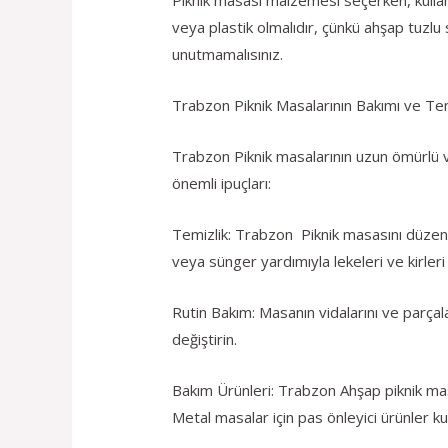
veya plastik olmalıdır, çünkü ahşap tuzlu
unutmamalısınız.
Trabzon Piknik Masalarının Bakımı ve Tem
Trabzon Piknik masalarının uzun ömürlü ve
önemli ipuçları:
Temizlik: Trabzon Piknik masasını düzenli
veya sünger yardımıyla lekeleri ve kirleri ç
Rutin Bakım: Masanın vidalarını ve parçal
değiştirin.
Bakım Ürünleri: Trabzon Ahşap piknik mas
Metal masalar için pas önleyici ürünler kull