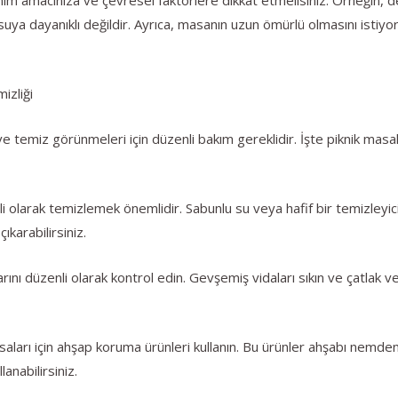
 suya dayanıklı değildir. Ayrıca, masanın uzun ömürlü olmasını isti
izliği
 temiz görünmeleri için düzenli bakım gereklidir. İşte piknik masal
 olarak temizlemek önemlidir. Sabunlu su veya hafif bir temizleyici 
ıkarabilirsiniz.
arını düzenli olarak kontrol edin. Gevşemiş vidaları sıkın ve çatlak
aları için ahşap koruma ürünleri kullanın. Bu ürünler ahşabı nemden
anabilirsiniz.