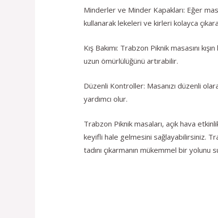
Minderler ve Minder Kapakları: Eğer masa
kullanarak lekeleri ve kirleri kolayca çıkarab
Kış Bakımı: Trabzon Piknik masasını kışı
uzun ömürlülüğünü artırabilir.
Düzenli Kontroller: Masanızı düzenli ola
yardımcı olur.
Trabzon Piknik masaları, açık hava etkinl
keyifli hale gelmesini sağlayabilirsiniz. 
tadını çıkarmanın mükemmel bir yolunu s