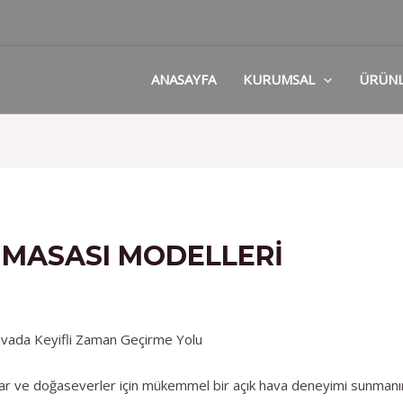
ANASAYFA
KURUMSAL
ÜRÜN
 MASASI MODELLERI
avada Keyifli Zaman Geçirme Yolu
şlar ve doğaseverler için mükemmel bir açık hava deneyimi sunmanın