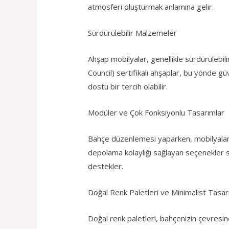
atmosferi oluşturmak anlamına gelir.
Sürdürülebilir Malzemeler
Ahşap mobilyalar, genellikle sürdürülebi
Council) sertifikalı ahşaplar, bu yönde 
dostu bir tercih olabilir.
Modüler ve Çok Fonksiyonlu Tasarımlar
Bahçe düzenlemesi yaparken, mobilyaların
depolama kolaylığı sağlayan seçenekler s
destekler.
Doğal Renk Paletleri ve Minimalist Tasar
Doğal renk paletleri, bahçenizin çevresi