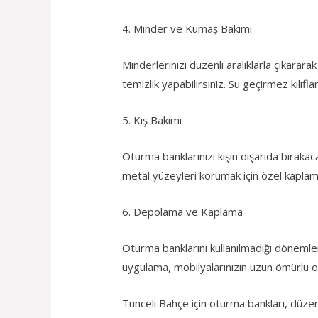
4. Minder ve Kumaş Bakımı
Minderlerinizi düzenli aralıklarla çıkarara
temizlik yapabilirsiniz. Su geçirmez kılıf
5. Kış Bakımı
Oturma banklarınızı kışın dışarıda bırak
metal yüzeyleri korumak için özel kaplamala
6. Depolama ve Kaplama
Oturma banklarını kullanılmadığı dönemle
uygulama, mobilyalarınızın uzun ömürlü o
Tunceli Bahçe için oturma bankları, düzenli 