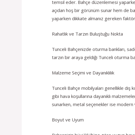
temsil eder. Bahçe düzenlemesi yaparken
açıdan hoş bir görünüm sunar hem de bah
yaparken dikkate almanız gereken faktör
Rahatlık ve Tarzın Buluştuğu Nokta
Tunceli Bahçenizde oturma bankları, sade
tarzın bir araya geldiği Tunceli oturma b
Malzeme Seçimi ve Dayanıklılık
Tunceli Bahçe mobilyaları genellikle dış 
gibi hava koşullarına dayanıklı malzemeler
sunarken, metal seçenekler ise modern v
Boyut ve Uyum
Bahçenizin büyüklüğüne göre uygun boyu