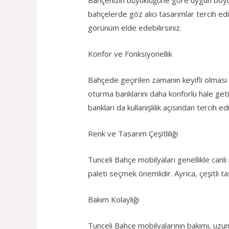
bahçelerde göz alıcı tasarımlar tercih ed
görünüm elde edebilirsiniz.
Konfor ve Fonksiyonellik
Bahçede geçirilen zamanın keyifli olması i
oturma banklarını daha konforlu hale getir
bankları da kullanışlılık açısından tercih edil
Renk ve Tasarım Çeşitliliği
Tunceli Bahçe mobilyaları genellikle canl
paleti seçmek önemlidir. Ayrıca, çeşitli ta
Bakım Kolaylığı
Tunceli Bahçe mobilyalarının bakımı, uzun