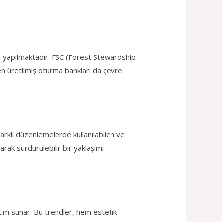
en yapılmaktadır. FSC (Forest Stewardship
en üretilmiş oturma bankları da çevre
arklı düzenlemelerde kullanılabilen ve
ak sürdürülebilir bir yaklaşımı
nüm sunar. Bu trendler, hem estetik