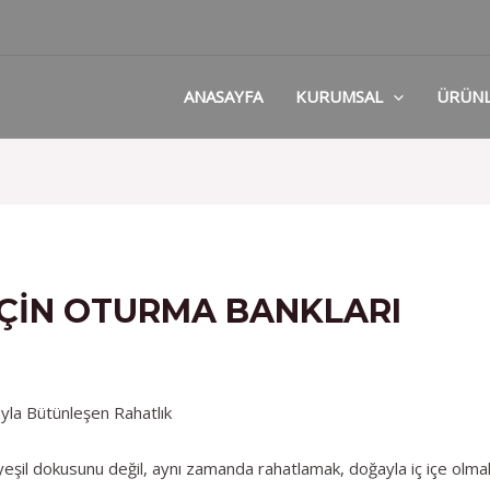
ANASAYFA
KURUMSAL
ÜRÜN
IÇIN OTURMA BANKLARI
yla Bütünleşen Rahatlık
n yeşil dokusunu değil, aynı zamanda rahatlamak, doğayla iç içe olm