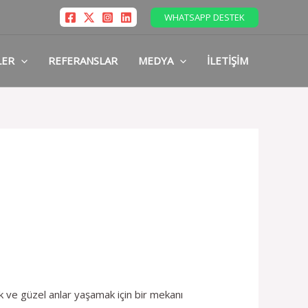
WHATSAPP DESTEK
LER
REFERANSLAR
MEDYA
İLETIŞIM
ak ve güzel anlar yaşamak için bir mekanı