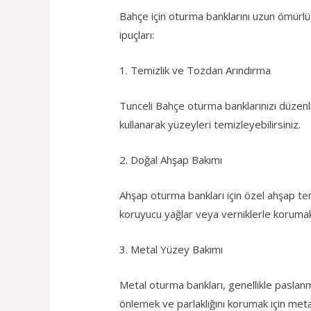
Bahçe için oturma banklarını uzun ömürlü k
ipuçları:
1. Temizlik ve Tozdan Arındırma
Tunceli Bahçe oturma banklarınızı düzenli 
kullanarak yüzeyleri temizleyebilirsiniz.
2. Doğal Ahşap Bakımı
Ahşap oturma bankları için özel ahşap temi
koruyucu yağlar veya verniklerle korumak
3. Metal Yüzey Bakımı
Metal oturma bankları, genellikle paslanm
önlemek ve parlaklığını korumak için metal