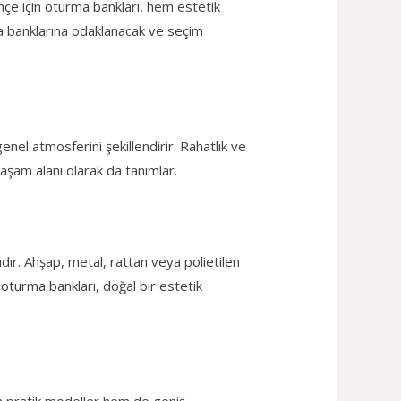
çe için oturma bankları, hem estetik
a banklarına odaklanacak ve seçim
el atmosferini şekillendirir. Rahatlık ve
yaşam alanı olarak da tanımlar.
dır. Ahşap, metal, rattan veya polietilen
 oturma bankları, doğal bir estetik
 pratik modeller hem de geniş