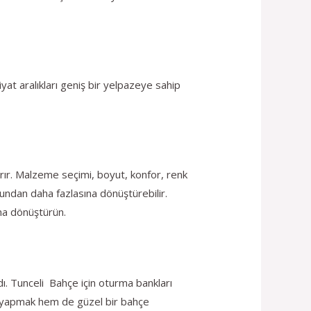
yat aralıkları geniş bir yelpazeye sahip
ırır. Malzeme seçimi, boyut, konfor, renk
undan daha fazlasına dönüştürebilir.
ına dönüştürün.
dı. Tunceli Bahçe için oturma bankları
m yapmak hem de güzel bir bahçe