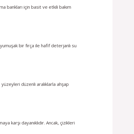
a bankları için basit ve etkili bakım
umuşak bir fırça ile hafif deterjanlı su
 yüzeyleri düzenli aralıklarla ahşap
a karşı dayanıklıdır. Ancak, çizikleri