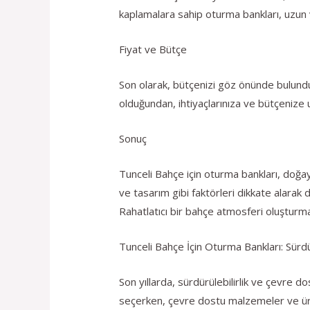
kaplamalara sahip oturma bankları, uzun va
Fiyat ve Bütçe
Son olarak, bütçenizi göz önünde bulundur
olduğundan, ihtiyaçlarınıza ve bütçenize u
Sonuç
Tunceli Bahçe için oturma bankları, doğay
ve tasarım gibi faktörleri dikkate alarak
Rahatlatıcı bir bahçe atmosferi oluşturmak
Tunceli Bahçe İçin Oturma Bankları: Sürdü
Son yıllarda, sürdürülebilirlik ve çevre 
seçerken, çevre dostu malzemeler ve ür