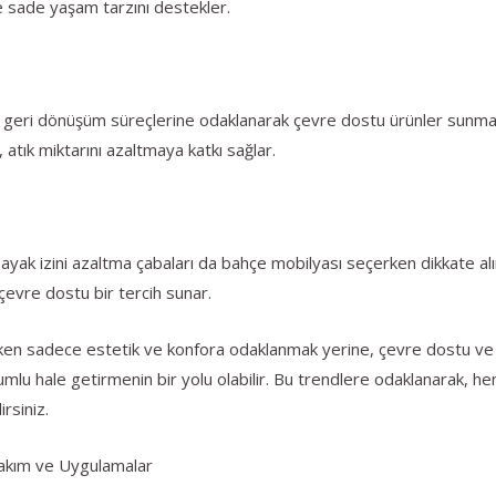
e sade yaşam tarzını destekler.
 ve geri dönüşüm süreçlerine odaklanarak çevre dostu ürünler sunmak
atık miktarını azaltmaya katkı sağlar.
 ayak izini azaltma çabaları da bahçe mobilyası seçerken dikkate al
 çevre dostu bir tercih sunar.
rken sadece estetik ve konfora odaklanmak yerine, çevre dostu ve 
mlu hale getirmenin bir yolu olabilir. Bu trendlere odaklanarak, hem
rsiniz.
Bakım ve Uygulamalar