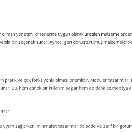
lir orman yönetimi kriterlerine uygun olarak üretilen malzemelerd
güvenilir bir seçenek sunar. Ayrıca, geri dönüştürülmüş malzemelerd
 pratik ve çok fonksiyonlu olması önemlidir. Modüler tasarımlar, f
unar. Bu, hem esnek bir kullanım sağlar hem de daha az mobilya alar
ımlar
ne uyum sağlarken, minimalist tasarımlar da sade ve zarif bir görü