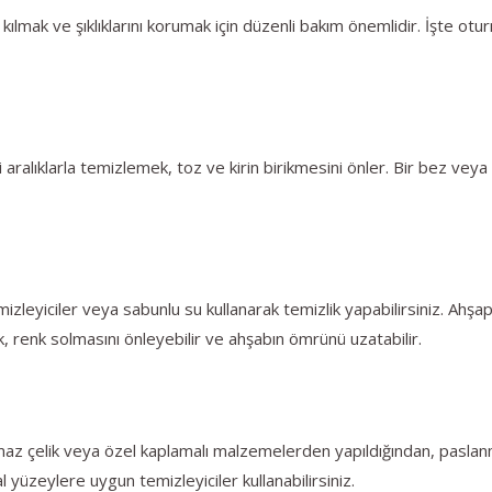
ılmak ve şıklıklarını korumak için düzenli bakım önemlidir. İşte oturm
aralıklarla temizlemek, toz ve kirin birikmesini önler. Bir bez veya y
zleyiciler veya sabunlu su kullanarak temizlik yapabilirsiniz. Ahşap
, renk solmasını önleyebilir ve ahşabın ömrünü uzatabilir.
az çelik veya özel kaplamalı malzemelerden yapıldığından, paslanmay
 yüzeylere uygun temizleyiciler kullanabilirsiniz.