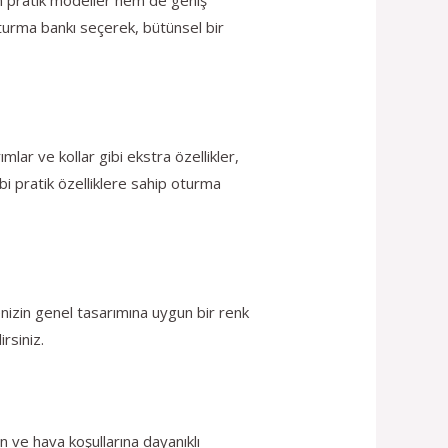
 oturma bankı seçerek, bütünsel bir
lar ve kollar gibi ekstra özellikler,
bi pratik özelliklere sahip oturma
enizin genel tasarımına uygun bir renk
rsiniz.
n ve hava koşullarına dayanıklı