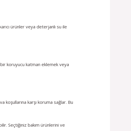
karıcı ürünler veya deterjanlı su ile
ek bir koruyucu katman eklemek veya
a koşullarına karşı koruma sağlar. Bu
ilir. Seçtiğiniz bakım ürünlerini ve