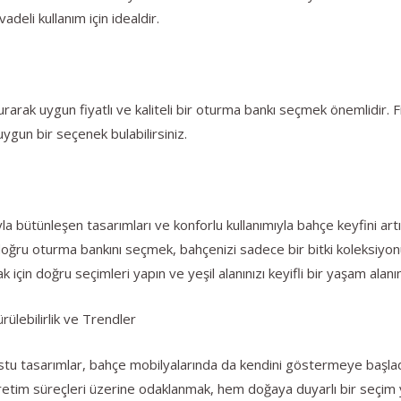
deli kullanım için idealdir.
arak uygun fiyatlı ve kaliteli bir oturma bankı seçmek önemlidir. Fi
ygun bir seçenek bulabilirsiniz.
la bütünleşen tasarımları ve konforlu kullanımıyla bahçe keyfini art
 doğru oturma bankını seçmek, bahçenizi sadece bir bitki koleksiyon
 için doğru seçimleri yapın ve yeşil alanınızı keyifli bir yaşam alan
rülebilirlik ve Trendler
dostu tasarımlar, bahçe mobilyalarında da kendini göstermeye başla
etim süreçleri üzerine odaklanmak, hem doğaya duyarlı bir seçi