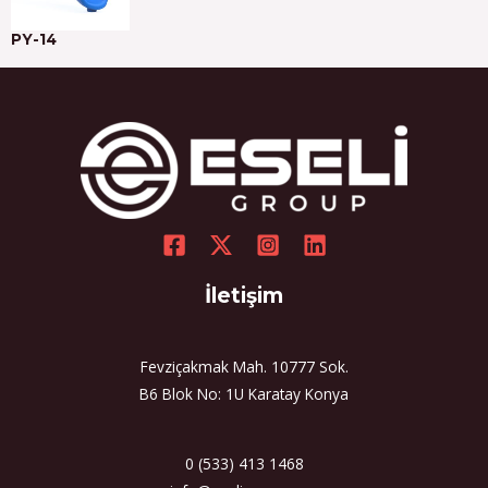
PY-14
İletişim
Fevziçakmak Mah. 10777 Sok.
B6 Blok No: 1U Karatay Konya
0 (533) 413 1468