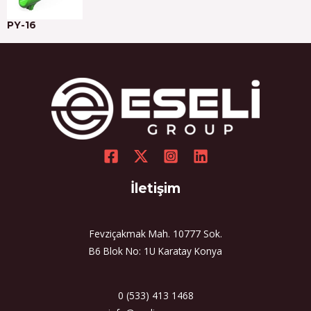
PY-16
İletişim
Fevziçakmak Mah. 10777 Sok.
B6 Blok No: 1U Karatay Konya
0 (533) 413 1468