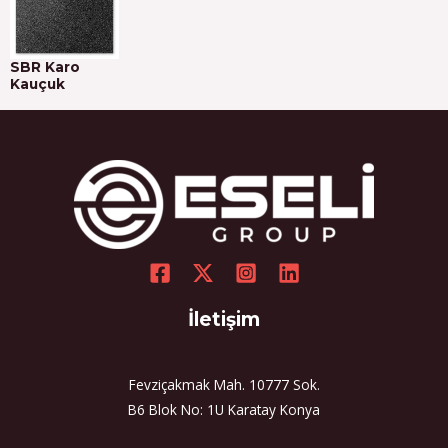
SBR Karo
Kauçuk
İletişim
Fevziçakmak Mah. 10777 Sok.
B6 Blok No: 1U Karatay Konya