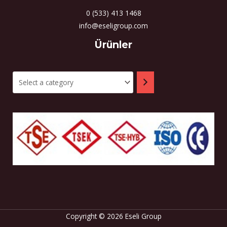
0 (533) 413 1468
info@eseligroup.com
Select
Ürünler
a
category
Copyright © 2026 Eseli Group