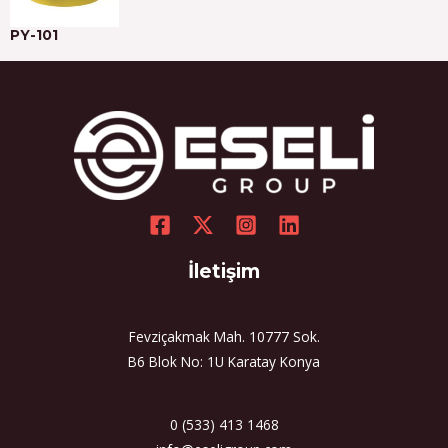
PY-101
İletişim
Fevziçakmak Mah. 10777 Sok.
B6 Blok No: 1U Karatay Konya
0 (533) 413 1468