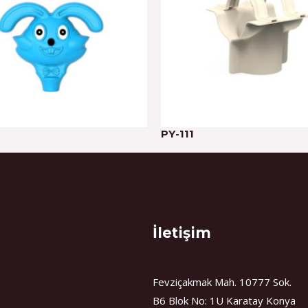
PY-111
İletişim
Fevziçakmak Mah. 10777 Sok.
B6 Blok No: 1U Karatay Konya