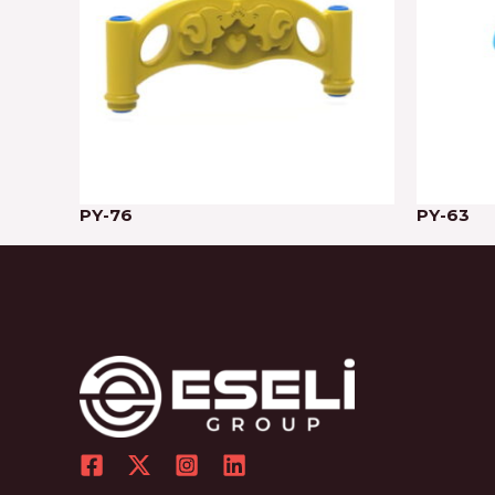
PY-76
PY-63