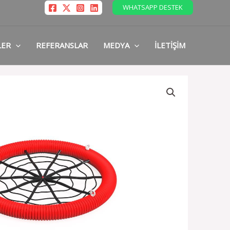
WHATSAPP DESTEK
LER
REFERANSLAR
MEDYA
İLETIŞIM