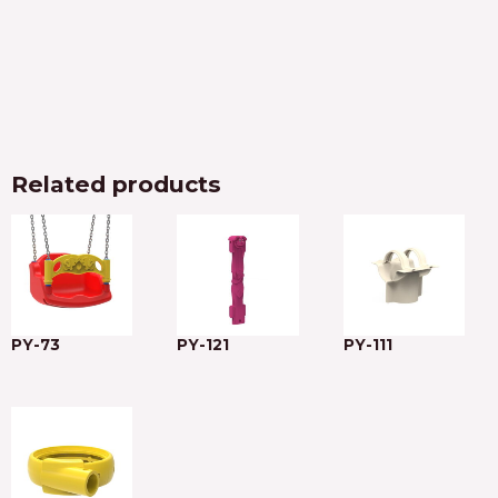
Related products
PY-73
PY-121
PY-111