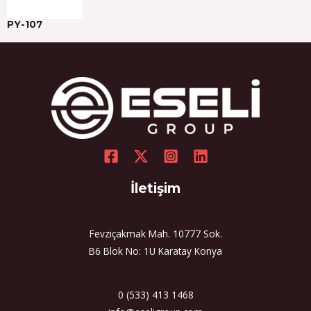
PY-107
İletişim
Fevziçakmak Mah. 10777 Sok.
B6 Blok No: 1U Karatay Konya
0 (533) 413 1468