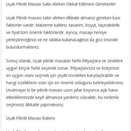
Uşak Piknik Masası Satın Alırken Dikkat Edilmesi Gerekenler
Uşak Piknik masası satın alırken dikkate almanız gereken bazı
faktörler vardır. Malzeme kalitesi, tasarım, boyut, taşınabilirlik
ve fiyat tüm önemli faktörlerdir. Ayrıca, masayı nereye
yerleştireceğinizi ve ne sıklıkla kullanacağınızı da göz önünde
bulundurmalısınız.
Sonuç olarak, Uşak piknik masaları farklı ihtiyaçlara ve zevklere
uygun birçok farklı seçenek sunar. İhtiyaçlarınıza ve bütçenize
en uygun olanı seçmek için çeşitli modelleri karşılaştırabilir ve
hangi özelliklerin sizin için en önemli olduğunu belirleyebilirsiniz.
Unutmayın ki bir piknik masası uzun yıllar boyunca açık hava
etkinliklerinizde keyif almanıza yardımcı olacaktır, bu nedenle
seçiminizi dikkatle yapmalısınız.
Uşak Piknik Masası Bakımı