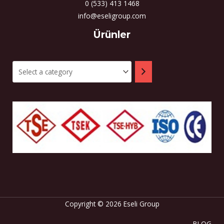
0 (533) 413 1468
info@eseligroup.com
Select
Ürünler
a
category
Copyright © 2026 Eseli Group
BLOG