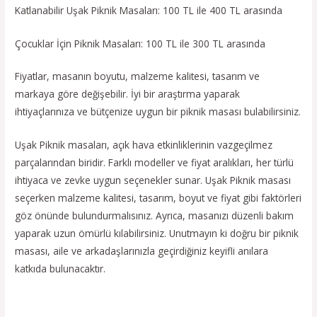
Katlanabilir Uşak Piknik Masaları: 100 TL ile 400 TL arasında
Çocuklar İçin Piknik Masaları: 100 TL ile 300 TL arasında
Fiyatlar, masanın boyutu, malzeme kalitesi, tasarım ve
markaya göre değişebilir. İyi bir araştırma yaparak
ihtiyaçlarınıza ve bütçenize uygun bir piknik masası bulabilirsiniz.
Uşak Piknik masaları, açık hava etkinliklerinin vazgeçilmez
parçalarından biridir. Farklı modeller ve fiyat aralıkları, her türlü
ihtiyaca ve zevke uygun seçenekler sunar. Uşak Piknik masası
seçerken malzeme kalitesi, tasarım, boyut ve fiyat gibi faktörleri
göz önünde bulundurmalısınız. Ayrıca, masanızı düzenli bakım
yaparak uzun ömürlü kılabilirsiniz. Unutmayın ki doğru bir piknik
masası, aile ve arkadaşlarınızla geçirdiğiniz keyifli anılara
katkıda bulunacaktır.