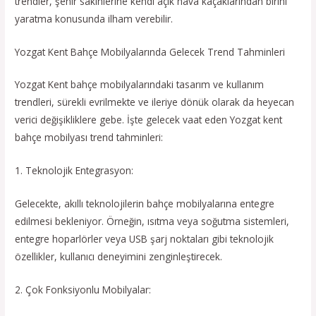
trendler, şehir sakinlerine kendi açık hava kaçaklarından birini
yaratma konusunda ilham verebilir.
Yozgat Kent Bahçe Mobilyalarında Gelecek Trend Tahminleri
Yozgat Kent bahçe mobilyalarındaki tasarım ve kullanım
trendleri, sürekli evrilmekte ve ileriye dönük olarak da heyecan
verici değişikliklere gebe. İşte gelecek vaat eden Yozgat kent
bahçe mobilyası trend tahminleri:
1. Teknolojik Entegrasyon:
Gelecekte, akıllı teknolojilerin bahçe mobilyalarına entegre
edilmesi bekleniyor. Örneğin, ısıtma veya soğutma sistemleri,
entegre hoparlörler veya USB şarj noktaları gibi teknolojik
özellikler, kullanıcı deneyimini zenginleştirecek.
2. Çok Fonksiyonlu Mobilyalar: