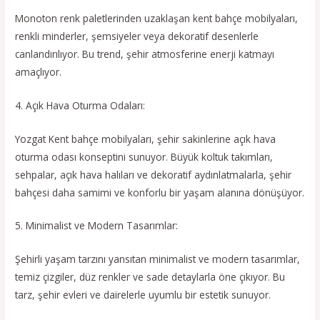
Monoton renk paletlerinden uzaklaşan kent bahçe mobilyaları,
renkli minderler, şemsiyeler veya dekoratif desenlerle
canlandırılıyor. Bu trend, şehir atmosferine enerji katmayı
amaçlıyor.
4. Açık Hava Oturma Odaları:
Yozgat Kent bahçe mobilyaları, şehir sakinlerine açık hava
oturma odası konseptini sunuyor. Büyük koltuk takımları,
sehpalar, açık hava halıları ve dekoratif aydınlatmalarla, şehir
bahçesi daha samimi ve konforlu bir yaşam alanına dönüşüyor.
5. Minimalist ve Modern Tasarımlar:
Şehirli yaşam tarzını yansıtan minimalist ve modern tasarımlar,
temiz çizgiler, düz renkler ve sade detaylarla öne çıkıyor. Bu
tarz, şehir evleri ve dairelerle uyumlu bir estetik sunuyor.