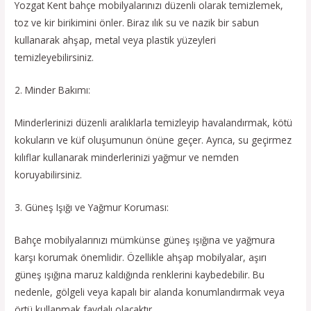
Yozgat Kent bahçe mobilyalarınızı düzenli olarak temizlemek,
toz ve kir birikimini önler. Biraz ılık su ve nazik bir sabun
kullanarak ahşap, metal veya plastik yüzeyleri
temizleyebilirsiniz.
2. Minder Bakımı:
Minderlerinizi düzenli aralıklarla temizleyip havalandırmak, kötü
kokuların ve küf oluşumunun önüne geçer. Ayrıca, su geçirmez
kılıflar kullanarak minderlerinizi yağmur ve nemden
koruyabilirsiniz.
3. Güneş Işığı ve Yağmur Koruması:
Bahçe mobilyalarınızı mümkünse güneş ışığına ve yağmura
karşı korumak önemlidir. Özellikle ahşap mobilyalar, aşırı
güneş ışığına maruz kaldığında renklerini kaybedebilir. Bu
nedenle, gölgeli veya kapalı bir alanda konumlandırmak veya
örtü kullanmak faydalı olacaktır.