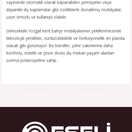
sayesinde otomatik olarak kapanabilen şemsiyeler veya
dayanıklı dış kaplamalar gibi özelliklerle donatılmış mobilyalar,
uzun ömürlü ve kullanışlı olabilir.
Gelecekteki Yozgat kent bahçe mobilyalarının şekillenmesinde
teknolojik yenilikler, sürdürülebilirlik ve fonksiyonellik ön planda
olacak gibi görünüyor. Bu trendler, şehir sakinlerine daha
konforlu, estetik ve çevre dostu dış mekan yaşam alanları
sunma potansiyeline sahip.
←
Önceki Yazı
Sonraki Yazı
→