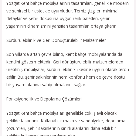
Yozgat Kent bahçe mobilyalarının tasarımları, genellikle modern
ve şehirsel bir estetikle uyumludur. Temiz çizgiler, minimal
detaylar ve şehir dokusuna uygun renk paletleri, şehir
yaşamının dinamizmini yansıtan tasarımları ortaya çıkarır.
Sürdürülebilirlik ve Geri Dönüştürülebilir Malzemeler
Son yıllarda artan çevre bilinci, kent bahçe mobilyalarında da
kendini göstermektedir. Geri dönüştürülebilir malzemelerden
üretilmiş mobilyalar, sürdürülebilirlik ilkesine uygun olarak tercih
edilir. Bu, şehir sakinlerinin hem konforlu hem de çevre dostu
bir yaşam alanına sahip olmalarını sağlar.
Fonksiyonellik ve Depolama Çözümleri
Yozgat Kent bahçe mobilyaları genellikle çok işlevli olacak
şekilde tasarlanır. Katlanabilir masa ve sandalyeler, depolama
çözümleri, şehir sakinlerinin sınırlı alanlarını daha etkili bir
şekilde kullanmalarına yardımcı olur.