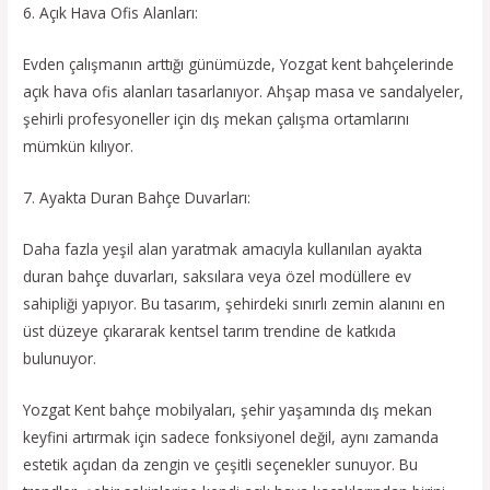
6. Açık Hava Ofis Alanları:
Evden çalışmanın arttığı günümüzde, Yozgat kent bahçelerinde
açık hava ofis alanları tasarlanıyor. Ahşap masa ve sandalyeler,
şehirli profesyoneller için dış mekan çalışma ortamlarını
mümkün kılıyor.
7. Ayakta Duran Bahçe Duvarları:
Daha fazla yeşil alan yaratmak amacıyla kullanılan ayakta
duran bahçe duvarları, saksılara veya özel modüllere ev
sahipliği yapıyor. Bu tasarım, şehirdeki sınırlı zemin alanını en
üst düzeye çıkararak kentsel tarım trendine de katkıda
bulunuyor.
Yozgat Kent bahçe mobilyaları, şehir yaşamında dış mekan
keyfini artırmak için sadece fonksiyonel değil, aynı zamanda
estetik açıdan da zengin ve çeşitli seçenekler sunuyor. Bu