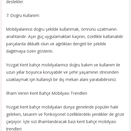
destekler.
7. Doğru Kullanım:
Mobilyalarınızı doğru şekilde kullanmak, ömrünü uzatmanın
anahtarıdır. Aşırı güç uygulamaktan kaçının, özellikle katlanabilir
parçalarda dikkatli olun ve ağırlıkları dengeli bir şekilde
dağıtmaya özen gösterin.
Yozgat Kent bahçe mobilyalarınızı doğru bakım ve kullanım ile
uzun yıllar boyunca koruyabilir ve şehir yaşamının stresinden
uzaklaşmak için kullanışlı bir dış mekan alanı yaratabilirsiniz.
İlham Veren Kent Bahçe Mobilyası Trendleri
Yozgat Kent bahçe mobilyaları dünya genelinde popüler hale
gelirken, tasarım ve fonksiyonel özelliklerdeki yenilikler de göze
çarpıyor. İşte sizi ilhamlandıracak bazı kent bahçe mobilyası
trendleri: