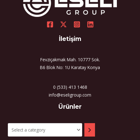
İletişim
Fevziçakmak Mah. 10777 Sok.
B6 Blok No: 1U Karatay Konya
0 (533) 413 1468
info@eseligroup.com
Select
Ürünler
a
category