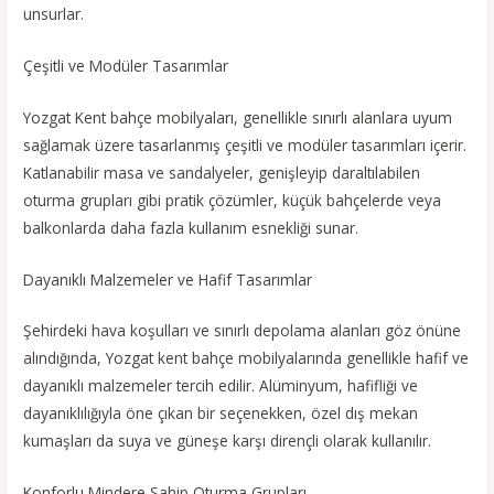
unsurlar.
Çeşitli ve Modüler Tasarımlar
Yozgat Kent bahçe mobilyaları, genellikle sınırlı alanlara uyum
sağlamak üzere tasarlanmış çeşitli ve modüler tasarımları içerir.
Katlanabilir masa ve sandalyeler, genişleyip daraltılabilen
oturma grupları gibi pratik çözümler, küçük bahçelerde veya
balkonlarda daha fazla kullanım esnekliği sunar.
Dayanıklı Malzemeler ve Hafif Tasarımlar
Şehirdeki hava koşulları ve sınırlı depolama alanları göz önüne
alındığında, Yozgat kent bahçe mobilyalarında genellikle hafif ve
dayanıklı malzemeler tercih edilir. Alüminyum, hafifliği ve
dayanıklılığıyla öne çıkan bir seçenekken, özel dış mekan
kumaşları da suya ve güneşe karşı dirençli olarak kullanılır.
Konforlu Mindere Sahip Oturma Grupları