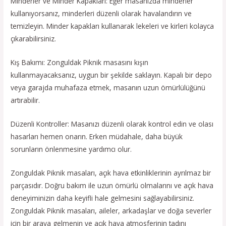
Minderler ve Minder Kapakları: Eğer masanızda minderler
kullanıyorsanız, minderleri düzenli olarak havalandırın ve
temizleyin. Minder kapakları kullanarak lekeleri ve kirleri kolayca
çıkarabilirsiniz.
Kış Bakımı: Zonguldak Piknik masasını kışın
kullanmayacaksanız, uygun bir şekilde saklayın. Kapalı bir depo
veya garajda muhafaza etmek, masanın uzun ömürlülüğünü
artırabilir.
Düzenli Kontroller: Masanızı düzenli olarak kontrol edin ve olası
hasarları hemen onarın. Erken müdahale, daha büyük
sorunların önlenmesine yardımcı olur.
Zonguldak Piknik masaları, açık hava etkinliklerinin ayrılmaz bir
parçasıdır. Doğru bakım ile uzun ömürlü olmalarını ve açık hava
deneyiminizin daha keyifli hale gelmesini sağlayabilirsiniz.
Zonguldak Piknik masaları, aileler, arkadaşlar ve doğa severler
için bir araya gelmenin ve açık hava atmosferinin tadını