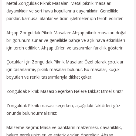
Metal Zonguldak Piknik Masaları: Metal piknik masaları
dayanıklıdır ve sert hava koşullarına dayanıklıdır. Genellikle
parklar, kamusal alanlar ve ticari işletmeler için tercih edilirler.
Ahşap Zonguldak Piknik Masaları: Ahşap piknik masaları doğal
bir görünüm sunar ve genellikle bahçe ve açık hava etkinlikleri
için tercih edilirler. Ahşap türleri ve tasarımlar farklılık gösterir.
Çocuklar İçin Zonguldak Piknik Masaları: Özel olarak çocuklar
için tasarlanmış piknik masaları bulunur. Bu masalar, küçük
boyutları ve renkli tasarımlarıyla dikkat çeker.
Zonguldak Piknik Masası Seçerken Nelere Dikkat Etmelisiniz?
Zonguldak Piknik masası seçerken, aşağıdaki faktörleri göz
önünde bulundurmalısınız:
Malzeme Seçimi: Masa ve bankların malzemesi, dayanıklılık,
bakım gereksinimleri ve estetik açıdan önemlidir. Ahşap