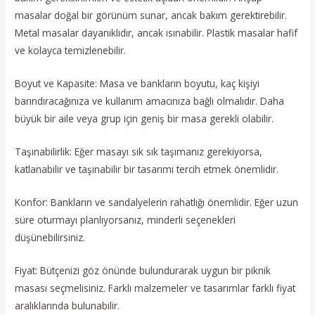
masalar doğal bir görünüm sunar, ancak bakım gerektirebilir.
Metal masalar dayanıklıdır, ancak ısınabilir. Plastik masalar hafif
ve kolayca temizlenebilir.
Boyut ve Kapasite: Masa ve bankların boyutu, kaç kişiyi
barındıracağınıza ve kullanım amacınıza bağlı olmalıdır. Daha
büyük bir aile veya grup için geniş bir masa gerekli olabilir.
Taşınabilirlik: Eğer masayı sık sık taşımanız gerekiyorsa,
katlanabilir ve taşınabilir bir tasarımı tercih etmek önemlidir.
Konfor: Bankların ve sandalyelerin rahatlığı önemlidir. Eğer uzun
süre oturmayı planlıyorsanız, minderli seçenekleri
düşünebilirsiniz.
Fiyat: Bütçenizi göz önünde bulundurarak uygun bir piknik
masası seçmelisiniz. Farklı malzemeler ve tasarımlar farklı fiyat
aralıklarında bulunabilir.