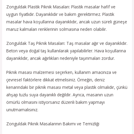
Zonguldak Plastik Piknik Masaları: Plastik masalar hafif ve
uygun fiyatlıdır. Dayanıklıdır ve bakım gerektirmez. Plastik
masalar hava koşullarına dayanıklıdır, ancak uzun süreli güneşe
maruz kalmaları renklerinin solmasına neden olabilir.
Zonguldak Taş Piknik Masaları: Taş masalar ağır ve dayanıklıdır.
Beton veya doğal taş kullanılarak yapılabilirler. Hava koşullarına
dayanıklıdır, ancak ağırlıkları nedeniyle taşınmaları zordur.
Piknik masası malzemesi seçerken, kullanım amacınıza ve
çevresel faktörlere dikkat etmelisiniz. Örneğin, deniz
kenarındaki bir piknik masası metal veya plastik olmalıdır, çünkü
ahşap tuzlu suya dayanıklı değildir. Ayrıca, masanın uzun
ömürlü olmasını istiyorsanız düzenli bakım yapmayı
unutmamalısınız.
Zonguldak Piknik Masalarının Bakımı ve Temizliği