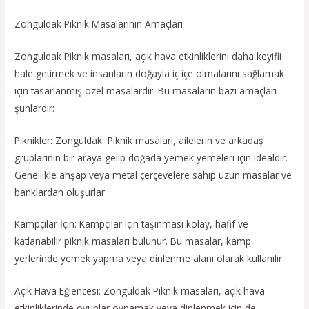
Zonguldak Piknik Masalarının Amaçları
Zonguldak Piknik masaları, açık hava etkinliklerini daha keyifli
hale getirmek ve insanların doğayla iç içe olmalarını sağlamak
için tasarlanmış özel masalardır. Bu masaların bazı amaçları
şunlardır:
Piknikler: Zonguldak Piknik masaları, ailelerin ve arkadaş
gruplarının bir araya gelip doğada yemek yemeleri için idealdir.
Genellikle ahşap veya metal çerçevelere sahip uzun masalar ve
banklardan oluşurlar.
Kampçılar İçin: Kampçılar için taşınması kolay, hafif ve
katlanabilir piknik masaları bulunur. Bu masalar, kamp
yerlerinde yemek yapma veya dinlenme alanı olarak kullanılır.
Açık Hava Eğlencesi: Zonguldak Piknik masaları, açık hava
etkinliklerinde oyunlar oynamak veya dinlenmek için de