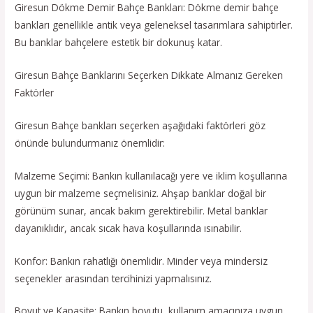
Giresun Dökme Demir Bahçe Bankları: Dökme demir bahçe
bankları genellikle antik veya geleneksel tasarımlara sahiptirler.
Bu banklar bahçelere estetik bir dokunuş katar.
Giresun Bahçe Banklarını Seçerken Dikkate Almanız Gereken
Faktörler
Giresun Bahçe bankları seçerken aşağıdaki faktörleri göz
önünde bulundurmanız önemlidir:
Malzeme Seçimi: Bankın kullanılacağı yere ve iklim koşullarına
uygun bir malzeme seçmelisiniz. Ahşap banklar doğal bir
görünüm sunar, ancak bakım gerektirebilir. Metal banklar
dayanıklıdır, ancak sıcak hava koşullarında ısınabilir.
Konfor: Bankın rahatlığı önemlidir. Minder veya mindersiz
seçenekler arasından tercihinizi yapmalısınız.
Boyut ve Kapasite: Bankın boyutu, kullanım amacınıza uygun