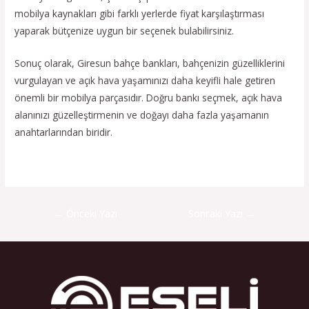
mobilya kaynakları gibi farklı yerlerde fiyat karşılaştırması
yaparak bütçenize uygun bir seçenek bulabilirsiniz.
Sonuç olarak, Giresun bahçe bankları, bahçenizin güzelliklerini
vurgulayan ve açık hava yaşamınızı daha keyifli hale getiren
önemli bir mobilya parçasıdır. Doğru bankı seçmek, açık hava
alanınızı güzelleştirmenin ve doğayı daha fazla yaşamanın
anahtarlarından biridir.
←
Önceki Yazı
Sonraki Yazı
→