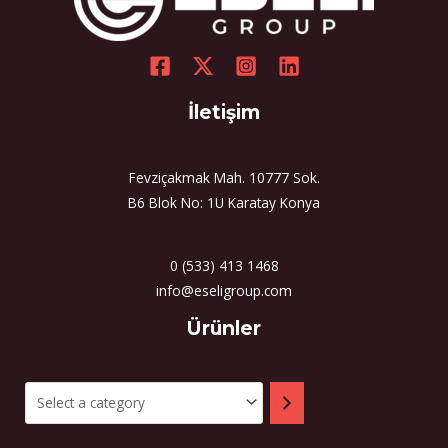
İletişim
Fevziçakmak Mah. 10777 Sok.
B6 Blok No: 1U Karatay Konya
0 (533) 413 1468
info@eseligroup.com
Select
Ürünler
a
category