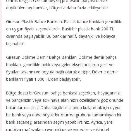
olarak değişir. Özel bir peyzaj projesinin parçası olarak
düşünülen taş banklar, bütçenizi daha fazla etkileyebilir.
Giresun Plastik Bahçe Bankları: Plastik bahçe bankları genellikle
en uygun fiyatlı seçeneklerdir. Basit bir plastik bank 200 TL
civarında başlayabilir. Bu banklar hafif, dayanıklı ve kolayca
taşınabilir.
Giresun Dökme Demir Bahçe Bankları: Dökme demir bahçe
bankları, genellikle antik veya geleneksel tarzlarda gelir ve
fiyatları tasarım ve boyuta bağlı olarak değişir. Dökme demir
bankların fiyatı 1.000 TL'den başlayabilir.
Bütçe dostu birGiresun bahçe bankası seçerken, ihtiyaçlarınızı
ve bahçenizin veya açık hava alanınızın özelliklerini göz önünde
bulundurmalısınız. Daha küçük bir alanda kullanmak için uygun
bir bank veya daha büyük bir oturma grubunu tamamlayan bir
bank seçeneği arasından seçim yapabilirsiniz. Ayrıca, yerel
mobilya mağazaları, çevrimiçi perakendeciler ve ikinci el