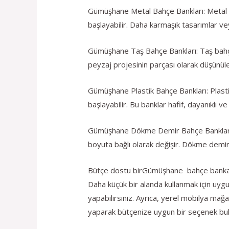
Gümüşhane Metal Bahçe Bankları: Metal ba
başlayabilir. Daha karmaşık tasarımlar ve
Gümüşhane Taş Bahçe Bankları: Taş bahçe ba
peyzaj projesinin parçası olarak düşünülen
Gümüşhane Plastik Bahçe Bankları: Plastik
başlayabilir. Bu banklar hafif, dayanıklı ve 
Gümüşhane Dökme Demir Bahçe Bankları: D
boyuta bağlı olarak değişir. Dökme demir 
Bütçe dostu birGümüşhane bahçe bankası s
Daha küçük bir alanda kullanmak için uy
yapabilirsiniz. Ayrıca, yerel mobilya mağaz
yaparak bütçenize uygun bir seçenek bulab