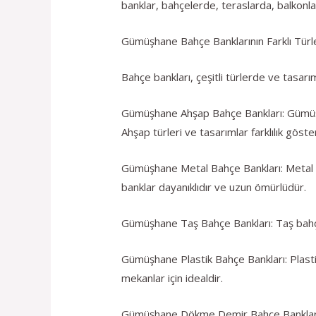
banklar, bahçelerde, teraslarda, balkonlard
Gümüşhane Bahçe Banklarının Farklı Türle
Bahçe bankları, çeşitli türlerde ve tasarım
Gümüşhane Ahşap Bahçe Bankları: Gümüşh
Ahşap türleri ve tasarımlar farklılık göster
Gümüşhane Metal Bahçe Bankları: Metal bah
banklar dayanıklıdır ve uzun ömürlüdür.
Gümüşhane Taş Bahçe Bankları: Taş bahçe 
Gümüşhane Plastik Bahçe Bankları: Plastik b
mekanlar için idealdir.
Gümüşhane Dökme Demir Bahçe Bankları: D