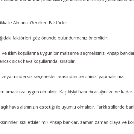
kkate Almanız Gereken Faktörler
ıdaki faktörleri göz önünde bulundurmanız önemlidir:
e ve iklim koşullarına uygun bir malzeme seçmelisiniz. Ahşap bankl
ancak sıcak hava koşullarında ısınabilir.
r veya mindersiz seçenekler arasından tercihinizi yapmalısınız.
m amacınıza uygun olmalıdır. Kaç kişiyi barındıracağını ve ne kadar 
çık hava alanınızın estetiği ile uyumlu olmalıdır. Farklı stillerde ba
sinimleri sizi etkiler mi? Ahşap banklar, zaman zaman cilaya ve kor