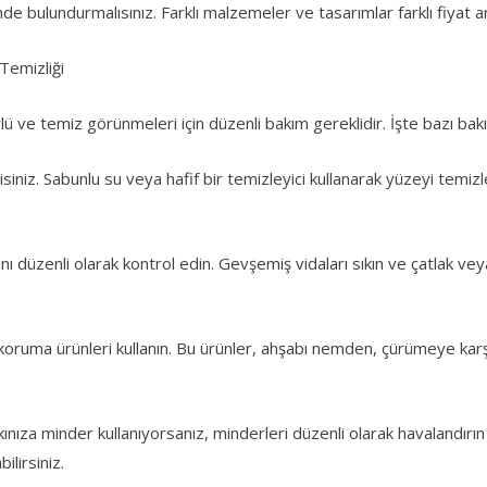
 bulundurmalısınız. Farklı malzemeler ve tasarımlar farklı fiyat aral
Temizliği
e temiz görünmeleri için düzenli bakım gereklidir. İşte bazı bakım
siniz. Sabunlu su veya hafif bir temizleyici kullanarak yüzeyi temizl
rını düzenli olarak kontrol edin. Gevşemiş vidaları sıkın ve çatlak v
koruma ürünleri kullanın. Bu ürünler, ahşabı nemden, çürümeye karş
nıza minder kullanıyorsanız, minderleri düzenli olarak havalandırın
ilirsiniz.