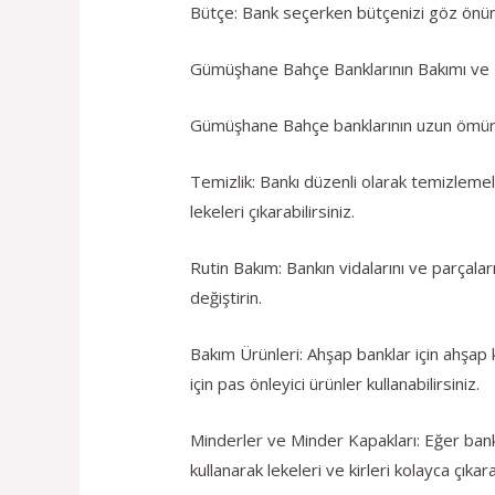
Bütçe: Bank seçerken bütçenizi göz önünde
Gümüşhane Bahçe Banklarının Bakımı ve 
Gümüşhane Bahçe banklarının uzun ömürlü v
Temizlik: Bankı düzenli olarak temizlemeli
lekeleri çıkarabilirsiniz.
Rutin Bakım: Bankın vidalarını ve parçala
değiştirin.
Bakım Ürünleri: Ahşap banklar için ahşap 
için pas önleyici ürünler kullanabilirsiniz.
Minderler ve Minder Kapakları: Eğer bankı
kullanarak lekeleri ve kirleri kolayca çıkarab