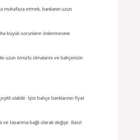
rajda muhafaza etmek, bankanın uzun
 daha büyük sorunların önlenmesine
ile uzun ömürlü olmalarını ve bahçenizin
tli olabilir. İşte bahçe banklarının fiyat
 ve tasarıma bağlı olarak değişir. Basit