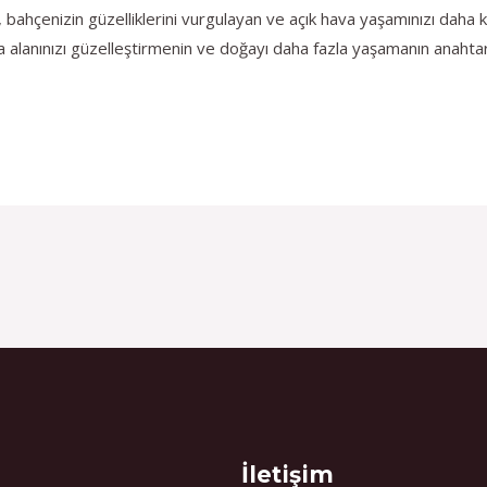
ahçenizin güzelliklerini vurgulayan ve açık hava yaşamınızı daha ke
 alanınızı güzelleştirmenin ve doğayı daha fazla yaşamanın anahtarl
İletişim