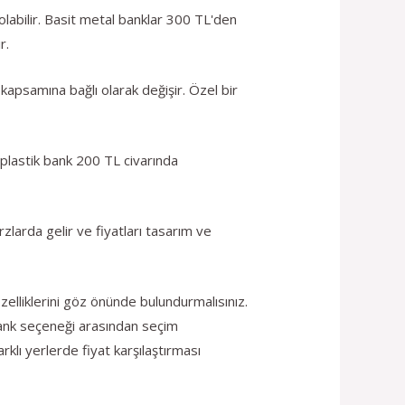
labilir. Basit metal banklar 300 TL'den
r.
 kapsamına bağlı olarak değişir. Özel bir
 plastik bank 200 TL civarında
arda gelir ve fiyatları tasarım ve
elliklerini göz önünde bulundurmalısınız.
bank seçeneği arasından seçim
rklı yerlerde fiyat karşılaştırması