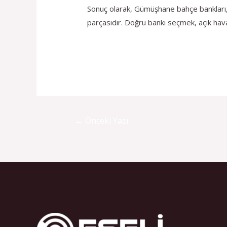
Sonuç olarak, Gümüşhane bahçe bankları, b
parçasıdır. Doğru bankı seçmek, açık hava
←
Önceki Yazı