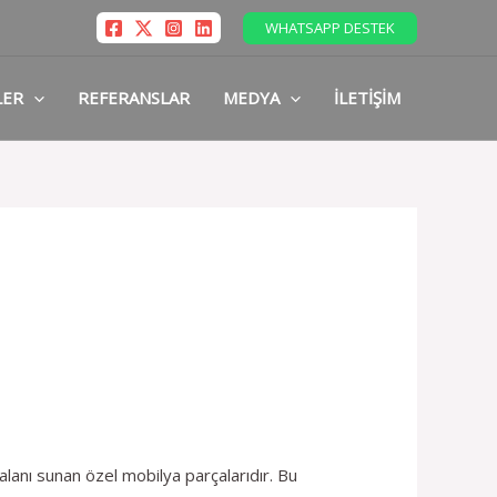
WHATSAPP DESTEK
LER
REFERANSLAR
MEDYA
İLETIŞIM
alanı sunan özel mobilya parçalarıdır. Bu