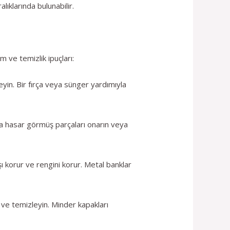
ıklarında bulunabilir.
 ve temizlik ipuçları:
eyin. Bir fırça veya sünger yardımıyla
eya hasar görmüş parçaları onarın veya
ı korur ve rengini korur. Metal banklar
 ve temizleyin. Minder kapakları