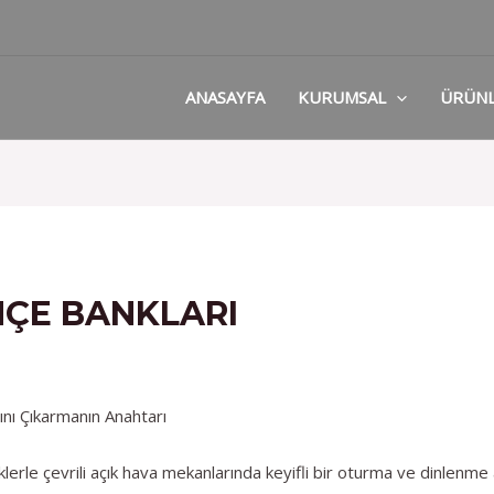
ANASAYFA
KURUMSAL
ÜRÜN
ÇE BANKLARI
nı Çıkarmanın Anahtarı
erle çevrili açık hava mekanlarında keyifli bir oturma ve dinlenme 