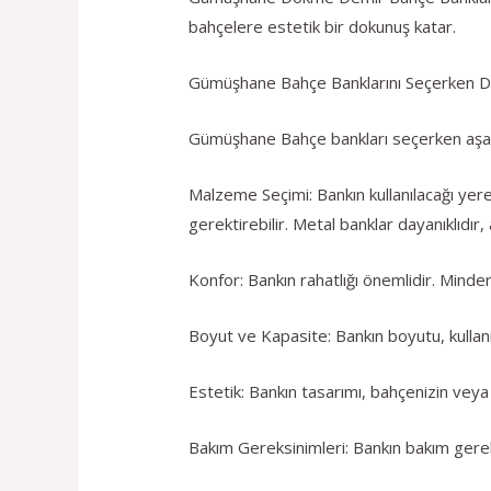
bahçelere estetik bir dokunuş katar.
Gümüşhane Bahçe Banklarını Seçerken Di
Gümüşhane Bahçe bankları seçerken aşağ
Malzeme Seçimi: Bankın kullanılacağı yer
gerektirebilir. Metal banklar dayanıklıdır, 
Konfor: Bankın rahatlığı önemlidir. Minde
Boyut ve Kapasite: Bankın boyutu, kullanı
Estetik: Bankın tasarımı, bahçenizin veya a
Bakım Gereksinimleri: Bankın bakım gerek