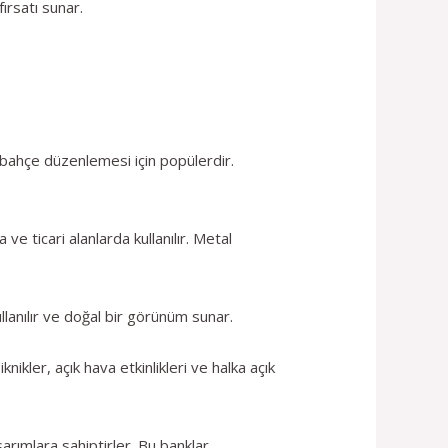
fırsatı sunar.
ahçe düzenlemesi için popülerdir.
 ticari alanlarda kullanılır. Metal
lanılır ve doğal bir görünüm sunar.
ikler, açık hava etkinlikleri ve halka açık
ımlara sahiptirler. Bu banklar