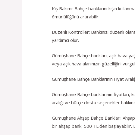
Kış Bakımı: Bahçe banklarını kışın kulla
ömürlülüğünü artırabilir.
Düzenli Kontroller: Bankınızı düzenli ol
yardımcı olur.
Gümüşhane Bahçe bankları, açık hava yaşa
veya açık hava alanınızın güzelliğini vurgul
Gümüşhane Bahçe Banklarının Fiyat Aralı
Gümüşhane Bahçe banklarının fiyatları, kul
aralığı ve bütçe dostu seçenekler hakkında
Gümüşhane Ahşap Bahçe Bankları: Ahşap bah
bir ahşap bank, 500 TL'den başlayabilir. 