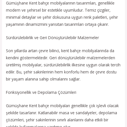
Gümüşhane Kent bahçe mobilyalarının tasarımları, genellikle
modern ve şehirsel bir estetikle uyumludur. Temiz çizgiler,
minimal detaylar ve şehir dokusuna uygun renk paletleri, şehir
yaşamının dinamizmini yansıtan tasarımları ortaya çıkarır.
Sürdürülebilirlik ve Geri Dönüştürülebilir Malzemeler
Son yıllarda artan çevre bilinci, kent bahçe mobilyalarında da
kendini göstermektedir. Geri dönüştürülebilir malzemelerden
üretilmiş mobilyalar, sürdürülebilirlik ilkesine uygun olarak tercih
edilir. Bu, şehir sakinlerinin hem konforlu hem de çevre dostu
bir yaşam alanına sahip olmalarını sağlar.
Fonksiyonellik ve Depolama Çözümleri
Gümüşhane Kent bahçe mobilyaları genellikle çok işlevli olacak
şekilde tasarlanır. Katlanabilir masa ve sandalyeler, depolama
çözümleri, şehir sakinlerinin sınırlı alanlarını daha etkili bir
şekilde kullanmalarına yardımcı olur.