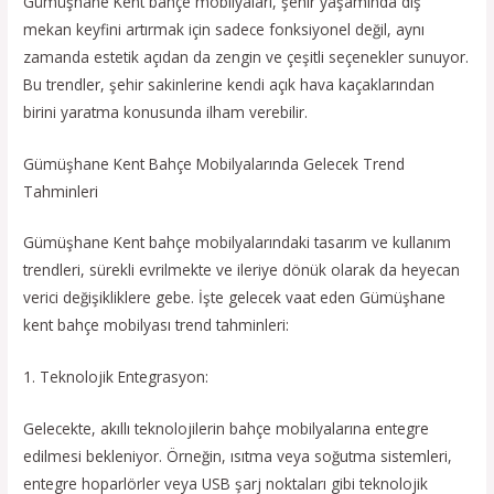
Gümüşhane Kent bahçe mobilyaları, şehir yaşamında dış
mekan keyfini artırmak için sadece fonksiyonel değil, aynı
zamanda estetik açıdan da zengin ve çeşitli seçenekler sunuyor.
Bu trendler, şehir sakinlerine kendi açık hava kaçaklarından
birini yaratma konusunda ilham verebilir.
Gümüşhane Kent Bahçe Mobilyalarında Gelecek Trend
Tahminleri
Gümüşhane Kent bahçe mobilyalarındaki tasarım ve kullanım
trendleri, sürekli evrilmekte ve ileriye dönük olarak da heyecan
verici değişikliklere gebe. İşte gelecek vaat eden Gümüşhane
kent bahçe mobilyası trend tahminleri:
1. Teknolojik Entegrasyon:
Gelecekte, akıllı teknolojilerin bahçe mobilyalarına entegre
edilmesi bekleniyor. Örneğin, ısıtma veya soğutma sistemleri,
entegre hoparlörler veya USB şarj noktaları gibi teknolojik