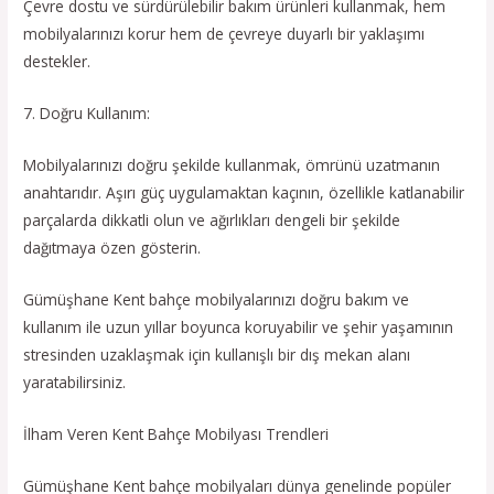
Çevre dostu ve sürdürülebilir bakım ürünleri kullanmak, hem
mobilyalarınızı korur hem de çevreye duyarlı bir yaklaşımı
destekler.
7. Doğru Kullanım:
Mobilyalarınızı doğru şekilde kullanmak, ömrünü uzatmanın
anahtarıdır. Aşırı güç uygulamaktan kaçının, özellikle katlanabilir
parçalarda dikkatli olun ve ağırlıkları dengeli bir şekilde
dağıtmaya özen gösterin.
Gümüşhane Kent bahçe mobilyalarınızı doğru bakım ve
kullanım ile uzun yıllar boyunca koruyabilir ve şehir yaşamının
stresinden uzaklaşmak için kullanışlı bir dış mekan alanı
yaratabilirsiniz.
İlham Veren Kent Bahçe Mobilyası Trendleri
Gümüşhane Kent bahçe mobilyaları dünya genelinde popüler