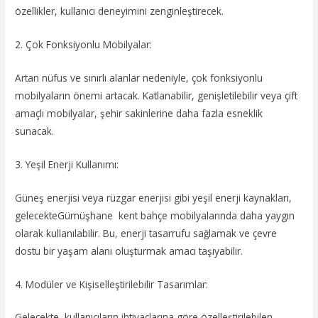
özellikler, kullanıcı deneyimini zenginleştirecek.
2. Çok Fonksiyonlu Mobilyalar:
Artan nüfus ve sınırlı alanlar nedeniyle, çok fonksiyonlu
mobilyaların önemi artacak. Katlanabilir, genişletilebilir veya çift
amaçlı mobilyalar, şehir sakinlerine daha fazla esneklik
sunacak.
3. Yeşil Enerji Kullanımı:
Güneş enerjisi veya rüzgar enerjisi gibi yeşil enerji kaynakları,
gelecekteGümüşhane kent bahçe mobilyalarında daha yaygın
olarak kullanılabilir. Bu, enerji tasarrufu sağlamak ve çevre
dostu bir yaşam alanı oluşturmak amacı taşıyabilir.
4. Modüler ve Kişiselleştirilebilir Tasarımlar:
Gelecekte, kullanıcıların ihtiyaçlarına göre özelleştirilebilen