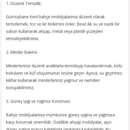
1. Düzenli Temizlik:
Gümüşhane Kent bahçe mobilyalarınızı düzenli olarak
temizlemek, toz ve kir birikimini önler. Biraz ılık su ve nazik bir
sabun kullanarak ahşap, metal veya plastik yüzeyleri
temizleyebilirsiniz.
2. Minder Bakımı:
Minderlerinizi düzenli aralıklarla temizleyip havalandırmak, kötü
kokuların ve küf oluşumunun önüne geçer. Ayrıca, su geçirmez
kılıflar kullanarak minderlerinizi yağmur ve nemden
koruyabilirsiniz.
3. Güneş Işığı ve Yağmur Koruması:
Bahçe mobilyalarınızı mümkünse güneş ışığına ve yağmura
karşı korumak önemlidir. Özellikle ahşap mobilyalar, aşırı
güneş ışığına maruz kaldığında renklerini kaybedebilir. Bu