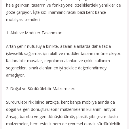
hale gelirken, tasarım ve fonksiyonel özelliklerdeki yenilikler de
göze çarpıyor. İşte sizi ilhamlandıracak bazı kent bahçe
mobilyası trendleri:
1. Akıllı ve Modüler Tasarımlar:
Artan şehir nüfusuyla birlikte, azalan alanlarda daha fazla
işlevsellik sağlamak için akıllı ve modüler tasarımlar öne çıkıyor.
Katlanabilir masalar, depolama alanları ve çoklu kullanım
seçenekleri, sınırlı alanları en iyi şekilde değerlendirmeyi
amaçlıyor.
2. Doğal ve Sürdürülebilir Malzemeler:
Sürdürülebilirlik bilinci arttıkça, kent bahçe mobilyalarında da
doğal ve geri dönüştürülebilir malzemelerin kullanımı artıyor.
Ahşap, bambu ve geri dönüştürülmüş plastik gibi çevre dostu
malzemeler, hem estetik hem de çevresel olarak sürdürülebilir