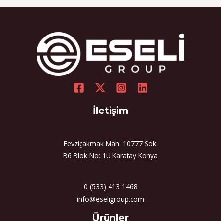
İletişim
Fevziçakmak Mah. 10777 Sok.
B6 Blok No: 1U Karatay Konya
0 (533) 413 1468
info@eseligroup.com
Select
Ürünler