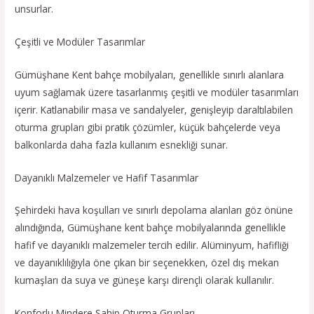
unsurlar.
Çeşitli ve Modüler Tasarımlar
Gümüşhane Kent bahçe mobilyaları, genellikle sınırlı alanlara
uyum sağlamak üzere tasarlanmış çeşitli ve modüler tasarımları
içerir. Katlanabilir masa ve sandalyeler, genişleyip daraltılabilen
oturma grupları gibi pratik çözümler, küçük bahçelerde veya
balkonlarda daha fazla kullanım esnekliği sunar.
Dayanıklı Malzemeler ve Hafif Tasarımlar
Şehirdeki hava koşulları ve sınırlı depolama alanları göz önüne
alındığında, Gümüşhane kent bahçe mobilyalarında genellikle
hafif ve dayanıklı malzemeler tercih edilir. Alüminyum, hafifliği
ve dayanıklılığıyla öne çıkan bir seçenekken, özel dış mekan
kumaşları da suya ve güneşe karşı dirençli olarak kullanılır.
Konforlu Mindere Sahip Oturma Grupları