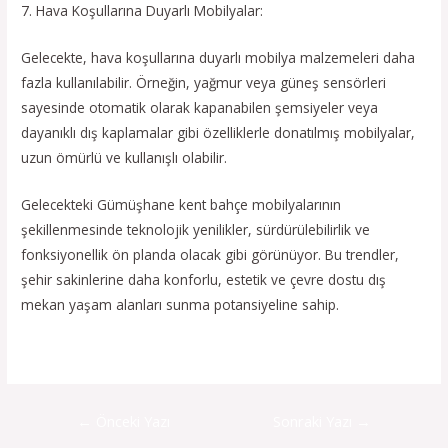
7. Hava Koşullarına Duyarlı Mobilyalar:
Gelecekte, hava koşullarına duyarlı mobilya malzemeleri daha
fazla kullanılabilir. Örneğin, yağmur veya güneş sensörleri
sayesinde otomatik olarak kapanabilen şemsiyeler veya
dayanıklı dış kaplamalar gibi özelliklerle donatılmış mobilyalar,
uzun ömürlü ve kullanışlı olabilir.
Gelecekteki Gümüşhane kent bahçe mobilyalarının
şekillenmesinde teknolojik yenilikler, sürdürülebilirlik ve
fonksiyonellik ön planda olacak gibi görünüyor. Bu trendler,
şehir sakinlerine daha konforlu, estetik ve çevre dostu dış
mekan yaşam alanları sunma potansiyeline sahip.
←
Önceki Yazı
Sonraki Yazı
→