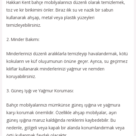
Hakkari Kent bahçe mobilyalarınızı düzenli olarak temizlemek,
toz ve kir birikimini önler. Biraz ılık su ve nazik bir sabun
kullanarak ahşap, metal veya plastik yüzeyleri
temizleyebilirsiniz.
2. Minder Bakımı:
Minderlerinizi düzenli aralıklarla temizleyip havalandırmak, kötü
kokuların ve küf oluşumunun önüne geçer. Ayrıca, su geçirmez
kılıflar kullanarak minderlerinizi yağmur ve nemden
koruyabilirsiniz.
3. Güneş Işığı ve Yağmur Koruması:
Bahçe mobilyalarınızı mümkünse güneş ışığına ve yağmura
karşı korumak önemlidir. Özellikle ahşap mobilyalar, aşırı
güneş ışığına maruz kaldığında renklerini kaybedebilir. Bu
nedenle, gölgeli veya kapalı bir alanda konumlandırmak veya
örtü kullanmak faydalı olacaktır.