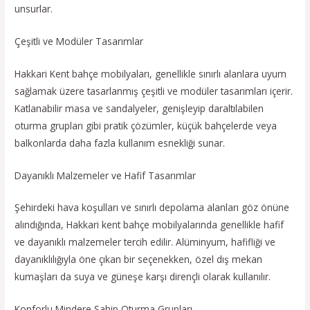
unsurlar.
Çeşitli ve Modüler Tasarımlar
Hakkari Kent bahçe mobilyaları, genellikle sınırlı alanlara uyum
sağlamak üzere tasarlanmış çeşitli ve modüler tasarımları içerir.
Katlanabilir masa ve sandalyeler, genişleyip daraltılabilen
oturma grupları gibi pratik çözümler, küçük bahçelerde veya
balkonlarda daha fazla kullanım esnekliği sunar.
Dayanıklı Malzemeler ve Hafif Tasarımlar
Şehirdeki hava koşulları ve sınırlı depolama alanları göz önüne
alındığında, Hakkari kent bahçe mobilyalarında genellikle hafif
ve dayanıklı malzemeler tercih edilir. Alüminyum, hafifliği ve
dayanıklılığıyla öne çıkan bir seçenekken, özel dış mekan
kumaşları da suya ve güneşe karşı dirençli olarak kullanılır.
Konforlu Mindere Sahip Oturma Grupları