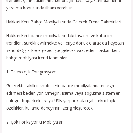
trendler, şehir sakinlerine kendi açık hava kaçaklarından birini
yaratma konusunda ilham verebilir.
Hakkari Kent Bahçe Mobilyalarında Gelecek Trend Tahminleri
Hakkari Kent bahçe mobilyalarındaki tasarım ve kullanım
trendleri, sürekli evrilmekte ve ileriye dönük olarak da heyecan
verici değişikliklere gebe. İşte gelecek vaat eden Hakkari kent
bahçe mobilyası trend tahminleri:
1. Teknolojik Entegrasyon:
Gelecekte, akıllı teknolojilerin bahçe mobilyalarına entegre
edilmesi bekleniyor. Örneğin, ısıtma veya soğutma sistemleri,
entegre hoparlörler veya USB şarj noktaları gibi teknolojik
özellikler, kullanıcı deneyimini zenginleştirecek.
2. Çok Fonksiyonlu Mobilyalar: