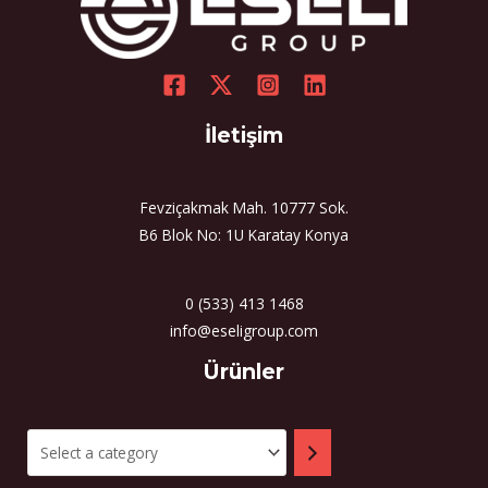
İletişim
Fevziçakmak Mah. 10777 Sok.
B6 Blok No: 1U Karatay Konya
0 (533) 413 1468
info@eseligroup.com
Select
Ürünler
a
category