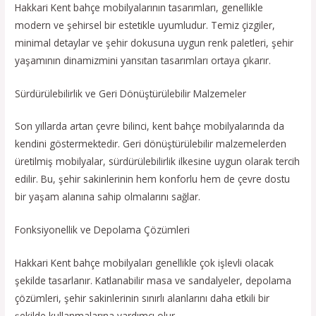
Hakkari Kent bahçe mobilyalarının tasarımları, genellikle
modern ve şehirsel bir estetikle uyumludur. Temiz çizgiler,
minimal detaylar ve şehir dokusuna uygun renk paletleri, şehir
yaşamının dinamizmini yansıtan tasarımları ortaya çıkarır.
Sürdürülebilirlik ve Geri Dönüştürülebilir Malzemeler
Son yıllarda artan çevre bilinci, kent bahçe mobilyalarında da
kendini göstermektedir. Geri dönüştürülebilir malzemelerden
üretilmiş mobilyalar, sürdürülebilirlik ilkesine uygun olarak tercih
edilir. Bu, şehir sakinlerinin hem konforlu hem de çevre dostu
bir yaşam alanına sahip olmalarını sağlar.
Fonksiyonellik ve Depolama Çözümleri
Hakkari Kent bahçe mobilyaları genellikle çok işlevli olacak
şekilde tasarlanır. Katlanabilir masa ve sandalyeler, depolama
çözümleri, şehir sakinlerinin sınırlı alanlarını daha etkili bir
şekilde kullanmalarına yardımcı olur.