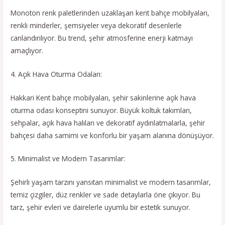
Monoton renk paletlerinden uzaklaşan kent bahçe mobilyaları,
renkli minderler, şemsiyeler veya dekoratif desenlerle
canlandırılıyor. Bu trend, şehir atmosferine enerji katmayı
amaçlıyor.
4. Açık Hava Oturma Odaları:
Hakkari Kent bahçe mobilyaları, şehir sakinlerine açık hava
oturma odası konseptini sunuyor. Büyük koltuk takımları,
sehpalar, açık hava halıları ve dekoratif aydınlatmalarla, şehir
bahçesi daha samimi ve konforlu bir yaşam alanına dönüşüyor.
5. Minimalist ve Modern Tasarımlar:
Şehirli yaşam tarzını yansıtan minimalist ve modern tasarımlar,
temiz çizgiler, düz renkler ve sade detaylarla öne çıkıyor. Bu
tarz, şehir evleri ve dairelerle uyumlu bir estetik sunuyor.