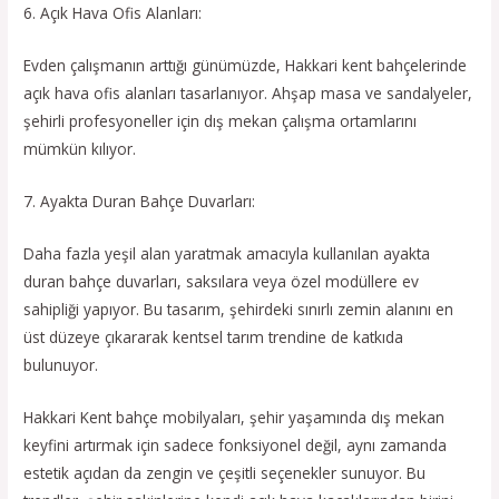
6. Açık Hava Ofis Alanları:
Evden çalışmanın arttığı günümüzde, Hakkari kent bahçelerinde
açık hava ofis alanları tasarlanıyor. Ahşap masa ve sandalyeler,
şehirli profesyoneller için dış mekan çalışma ortamlarını
mümkün kılıyor.
7. Ayakta Duran Bahçe Duvarları:
Daha fazla yeşil alan yaratmak amacıyla kullanılan ayakta
duran bahçe duvarları, saksılara veya özel modüllere ev
sahipliği yapıyor. Bu tasarım, şehirdeki sınırlı zemin alanını en
üst düzeye çıkararak kentsel tarım trendine de katkıda
bulunuyor.
Hakkari Kent bahçe mobilyaları, şehir yaşamında dış mekan
keyfini artırmak için sadece fonksiyonel değil, aynı zamanda
estetik açıdan da zengin ve çeşitli seçenekler sunuyor. Bu