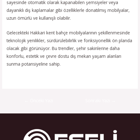
sayesinde otomatik olarak kapanabilen şemsiyeler veya
dayanıklı dış kaplamalar gibi özelliklerle donatılmış mobilyalar,
uzun ömürlü ve kullanışlı olabilir.
Gelecekteki Hakkari kent bahçe mobilyalarının şekillenmesinde
teknolojik yenilikler, sürdürülebilirlik ve fonksiyonellik ön planda
olacak gibi görünüyor. Bu trendler, şehir sakinlerine daha
konforlu, estetik ve çevre dostu dış mekan yaşam alanları
sunma potansiyeline sahip.
←
Önceki Yazı
Sonraki Yazı
→