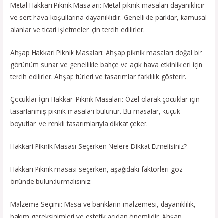
Metal Hakkari Piknik Masaları: Metal piknik masaları dayanıklıdır
ve sert hava koşullarına dayanıklıdır. Genellikle parklar, kamusal
alanlar ve ticari işletmeler için tercih edilirler.
Ahşap Hakkari Piknik Masaları: Ahşap piknik masaları doğal bir
görünüm sunar ve genellikle bahçe ve açık hava etkinlikleri için
tercih edilirler. Ahşap türleri ve tasarımlar farklılık gösterir.
Çocuklar İçin Hakkari Piknik Masaları: Özel olarak çocuklar için
tasarlanmış piknik masaları bulunur. Bu masalar, küçük
boyutları ve renkli tasarımlarıyla dikkat çeker.
Hakkari Piknik Masası Seçerken Nelere Dikkat Etmelisiniz?
Hakkari Piknik masası seçerken, aşağıdaki faktörleri göz
önünde bulundurmalısınız:
Malzeme Seçimi: Masa ve bankların malzemesi, dayanıklılık,
bakım gereksinimleri ve estetik açıdan önemlidir. Ahşap