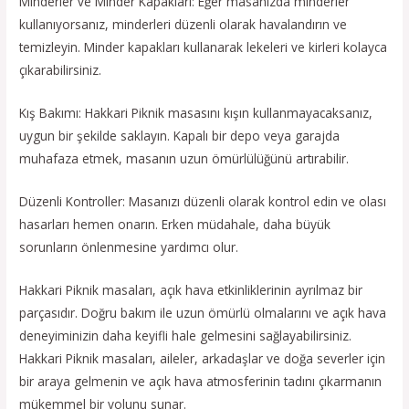
Minderler ve Minder Kapakları: Eğer masanızda minderler
kullanıyorsanız, minderleri düzenli olarak havalandırın ve
temizleyin. Minder kapakları kullanarak lekeleri ve kirleri kolayca
çıkarabilirsiniz.
Kış Bakımı: Hakkari Piknik masasını kışın kullanmayacaksanız,
uygun bir şekilde saklayın. Kapalı bir depo veya garajda
muhafaza etmek, masanın uzun ömürlülüğünü artırabilir.
Düzenli Kontroller: Masanızı düzenli olarak kontrol edin ve olası
hasarları hemen onarın. Erken müdahale, daha büyük
sorunların önlenmesine yardımcı olur.
Hakkari Piknik masaları, açık hava etkinliklerinin ayrılmaz bir
parçasıdır. Doğru bakım ile uzun ömürlü olmalarını ve açık hava
deneyiminizin daha keyifli hale gelmesini sağlayabilirsiniz.
Hakkari Piknik masaları, aileler, arkadaşlar ve doğa severler için
bir araya gelmenin ve açık hava atmosferinin tadını çıkarmanın
mükemmel bir yolunu sunar.