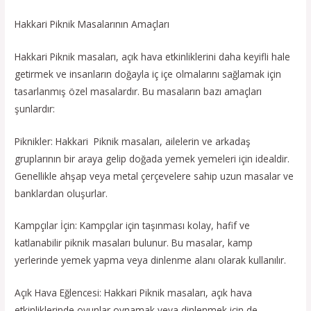
Hakkari Piknik Masalarının Amaçları
Hakkari Piknik masaları, açık hava etkinliklerini daha keyifli hale
getirmek ve insanların doğayla iç içe olmalarını sağlamak için
tasarlanmış özel masalardır. Bu masaların bazı amaçları
şunlardır:
Piknikler: Hakkari Piknik masaları, ailelerin ve arkadaş
gruplarının bir araya gelip doğada yemek yemeleri için idealdir.
Genellikle ahşap veya metal çerçevelere sahip uzun masalar ve
banklardan oluşurlar.
Kampçılar İçin: Kampçılar için taşınması kolay, hafif ve
katlanabilir piknik masaları bulunur. Bu masalar, kamp
yerlerinde yemek yapma veya dinlenme alanı olarak kullanılır.
Açık Hava Eğlencesi: Hakkari Piknik masaları, açık hava
etkinliklerinde oyunlar oynamak veya dinlenmek için de