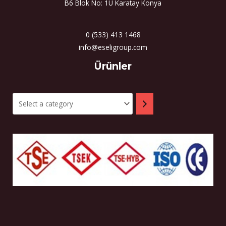
B6 Blok No: 1U Karatay Konya
0 (533) 413 1468
info@eseligroup.com
Select
Ürünler
a
category