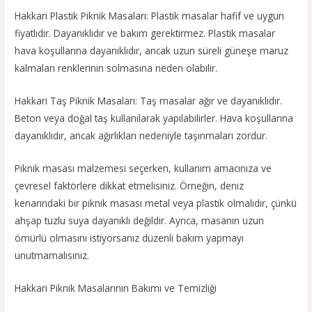
Hakkari Plastik Piknik Masaları: Plastik masalar hafif ve uygun
fiyatlıdır. Dayanıklıdır ve bakım gerektirmez. Plastik masalar
hava koşullarına dayanıklıdır, ancak uzun süreli güneşe maruz
kalmaları renklerinin solmasına neden olabilir.
Hakkari Taş Piknik Masaları: Taş masalar ağır ve dayanıklıdır.
Beton veya doğal taş kullanılarak yapılabilirler. Hava koşullarına
dayanıklıdır, ancak ağırlıkları nedeniyle taşınmaları zordur.
Piknik masası malzemesi seçerken, kullanım amacınıza ve
çevresel faktörlere dikkat etmelisiniz. Örneğin, deniz
kenarındaki bir piknik masası metal veya plastik olmalıdır, çünkü
ahşap tuzlu suya dayanıklı değildir. Ayrıca, masanın uzun
ömürlü olmasını istiyorsanız düzenli bakım yapmayı
unutmamalısınız.
Hakkari Piknik Masalarının Bakımı ve Temizliği