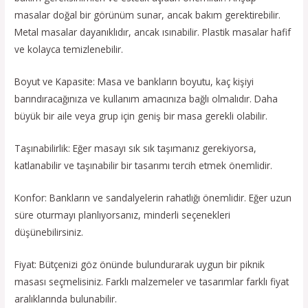
masalar doğal bir görünüm sunar, ancak bakım gerektirebilir.
Metal masalar dayanıklıdır, ancak ısınabilir. Plastik masalar hafif
ve kolayca temizlenebilir.
Boyut ve Kapasite: Masa ve bankların boyutu, kaç kişiyi
barındıracağınıza ve kullanım amacınıza bağlı olmalıdır. Daha
büyük bir aile veya grup için geniş bir masa gerekli olabilir.
Taşınabilirlik: Eğer masayı sık sık taşımanız gerekiyorsa,
katlanabilir ve taşınabilir bir tasarımı tercih etmek önemlidir.
Konfor: Bankların ve sandalyelerin rahatlığı önemlidir. Eğer uzun
süre oturmayı planlıyorsanız, minderli seçenekleri
düşünebilirsiniz.
Fiyat: Bütçenizi göz önünde bulundurarak uygun bir piknik
masası seçmelisiniz. Farklı malzemeler ve tasarımlar farklı fiyat
aralıklarında bulunabilir.