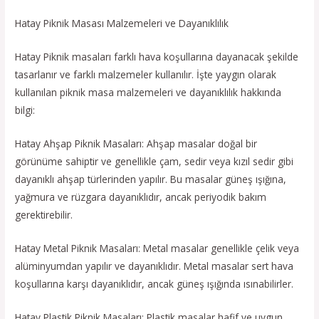
Hatay Piknik Masası Malzemeleri ve Dayanıklılık
Hatay Piknik masaları farklı hava koşullarına dayanacak şekilde
tasarlanır ve farklı malzemeler kullanılır. İşte yaygın olarak
kullanılan piknik masa malzemeleri ve dayanıklılık hakkında
bilgi:
Hatay Ahşap Piknik Masaları: Ahşap masalar doğal bir
görünüme sahiptir ve genellikle çam, sedir veya kızıl sedir gibi
dayanıklı ahşap türlerinden yapılır. Bu masalar güneş ışığına,
yağmura ve rüzgara dayanıklıdır, ancak periyodik bakım
gerektirebilir.
Hatay Metal Piknik Masaları: Metal masalar genellikle çelik veya
alüminyumdan yapılır ve dayanıklıdır. Metal masalar sert hava
koşullarına karşı dayanıklıdır, ancak güneş ışığında ısınabilirler.
Hatay Plastik Piknik Masaları: Plastik masalar hafif ve uygun