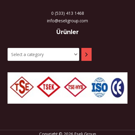
0 (533) 413 1468
info@eseligroup.com
Select
Ürünler
a
category
Copyright © 2026 Eseli Group