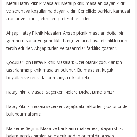
Metal Hatay Piknik Masaları: Metal piknik masaları dayanıklıdır
ve sert hava koşullarına dayanıklıdır. Genellikle parklar, kamusal
alanlar ve ticari işletmeler için tercih edilirler.
Ahşap Hatay Piknik Masaları: Ahşap piknik masaları doğal bir
görünüm sunar ve genellikle bahçe ve açık hava etkinlikleri için
tercih edilirler. Ahşap türleri ve tasarımlar farklılık gösterir.
Çocuklar İçin Hatay Piknik Masaları: Özel olarak çocuklar için
tasarlanmış piknik masaları bulunur. Bu masalar, küçük
boyutları ve renkli tasarımlarıyla dikkat çeker.
Hatay Piknik Masası Seçerken Nelere Dikkat Etmelisiniz?
Hatay Piknik masası seçerken, aşağıdaki faktörleri göz önünde
bulundurmalısınız:
Malzeme Seçimi: Masa ve bankların malzemesi, dayanıklılık,
bakım gereksinimleri ve estetik açıdan önemlidir. Ahşap