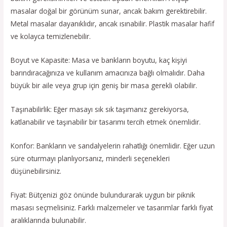
masalar doğal bir görünüm sunar, ancak bakım gerektirebilir.
Metal masalar dayanıklıdır, ancak ısınabilir. Plastik masalar hafif
ve kolayca temizlenebilir.
Boyut ve Kapasite: Masa ve bankların boyutu, kaç kişiyi
barındıracağınıza ve kullanım amacınıza bağlı olmalıdır. Daha
büyük bir aile veya grup için geniş bir masa gerekli olabilir.
Taşınabilirlik: Eğer masayı sık sık taşımanız gerekiyorsa,
katlanabilir ve taşınabilir bir tasarımı tercih etmek önemlidir.
Konfor: Bankların ve sandalyelerin rahatlığı önemlidir. Eğer uzun
süre oturmayı planlıyorsanız, minderli seçenekleri
düşünebilirsiniz.
Fiyat: Bütçenizi göz önünde bulundurarak uygun bir piknik
masası seçmelisiniz. Farklı malzemeler ve tasarımlar farklı fiyat
aralıklarında bulunabilir.