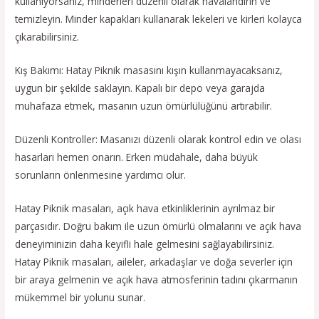
kullanıyorsanız, minderleri düzenli olarak havalandırın ve
temizleyin. Minder kapakları kullanarak lekeleri ve kirleri kolayca
çıkarabilirsiniz.
Kış Bakımı: Hatay Piknik masasını kışın kullanmayacaksanız,
uygun bir şekilde saklayın. Kapalı bir depo veya garajda
muhafaza etmek, masanın uzun ömürlülüğünü artırabilir.
Düzenli Kontroller: Masanızı düzenli olarak kontrol edin ve olası
hasarları hemen onarın. Erken müdahale, daha büyük
sorunların önlenmesine yardımcı olur.
Hatay Piknik masaları, açık hava etkinliklerinin ayrılmaz bir
parçasıdır. Doğru bakım ile uzun ömürlü olmalarını ve açık hava
deneyiminizin daha keyifli hale gelmesini sağlayabilirsiniz.
Hatay Piknik masaları, aileler, arkadaşlar ve doğa severler için
bir araya gelmenin ve açık hava atmosferinin tadını çıkarmanın
mükemmel bir yolunu sunar.