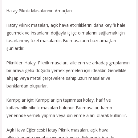
Hatay Piknik Masalarının Amaçları
Hatay Piknik masaları, açık hava etkinliklerini daha keyifli hale
getirmek ve insanların doğayla iç içe olmalarını sağlamak için
tasarlanmış özel masalardır. Bu masaların bazı amaçları
şunlardır:
Piknikler: Hatay Piknik masaları, ailelerin ve arkadaş gruplarının
bir araya gelip doğada yemek yemeleri için idealdir. Genellikle
ahşap veya metal çerçevelere sahip uzun masalar ve
banklardan oluşurlar.
Kampçılar İçin: Kampçılar için taşınması kolay, hafif ve
katlanabilir piknik masaları bulunur. Bu masalar, kamp
yerlerinde yemek yapma veya dinlenme alanı olarak kullanılır.
Açık Hava Eğlencesi: Hatay Piknik masaları, açık hava
etkinliklerinde oyunlar oynamak veya dinlenmek için de