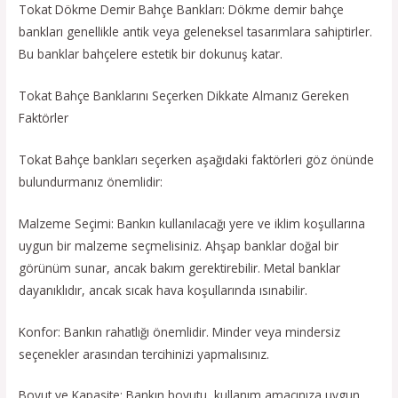
Tokat Dökme Demir Bahçe Bankları: Dökme demir bahçe
bankları genellikle antik veya geleneksel tasarımlara sahiptirler.
Bu banklar bahçelere estetik bir dokunuş katar.
Tokat Bahçe Banklarını Seçerken Dikkate Almanız Gereken
Faktörler
Tokat Bahçe bankları seçerken aşağıdaki faktörleri göz önünde
bulundurmanız önemlidir:
Malzeme Seçimi: Bankın kullanılacağı yere ve iklim koşullarına
uygun bir malzeme seçmelisiniz. Ahşap banklar doğal bir
görünüm sunar, ancak bakım gerektirebilir. Metal banklar
dayanıklıdır, ancak sıcak hava koşullarında ısınabilir.
Konfor: Bankın rahatlığı önemlidir. Minder veya mindersiz
seçenekler arasından tercihinizi yapmalısınız.
Boyut ve Kapasite: Bankın boyutu, kullanım amacınıza uygun