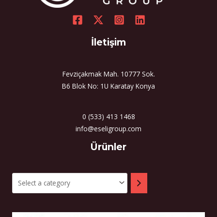
İletişim
Fevziçakmak Mah. 10777 Sok.
B6 Blok No: 1U Karatay Konya
0 (533) 413 1468
info@eseligroup.com
Select
Ürünler
a
category