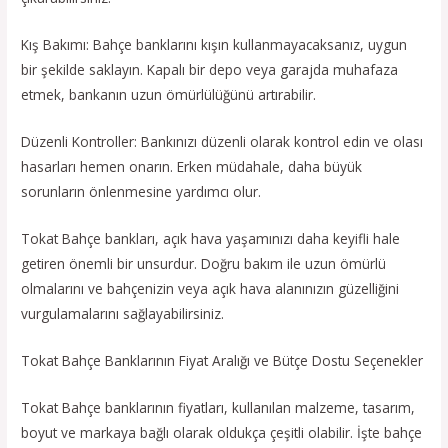
Kış Bakımı: Bahçe banklarını kışın kullanmayacaksanız, uygun
bir şekilde saklayın. Kapalı bir depo veya garajda muhafaza
etmek, bankanın uzun ömürlülüğünü artırabilir.
Düzenli Kontroller: Bankınızı düzenli olarak kontrol edin ve olası
hasarları hemen onarın. Erken müdahale, daha büyük
sorunların önlenmesine yardımcı olur.
Tokat Bahçe bankları, açık hava yaşamınızı daha keyifli hale
getiren önemli bir unsurdur. Doğru bakım ile uzun ömürlü
olmalarını ve bahçenizin veya açık hava alanınızın güzelliğini
vurgulamalarını sağlayabilirsiniz.
Tokat Bahçe Banklarının Fiyat Aralığı ve Bütçe Dostu Seçenekler
Tokat Bahçe banklarının fiyatları, kullanılan malzeme, tasarım,
boyut ve markaya bağlı olarak oldukça çeşitli olabilir. İşte bahçe