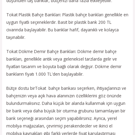
düşünülen taş banklar, bütçenizi daha fazla etkileyebilir.
Tokat Plastik Bahçe Bankları: Plastik bahçe bankları genellikle en
uygun fiyatlı seçeneklerdir. Basit bir plastik bank 200 TL
civarında başlayabilir. Bu banklar hafif, dayanıklı ve kolayca
taşınabilir.
Tokat Dökme Demir Bahçe Bankları: Dökme demir bahçe
bankları, genellikle antik veya geleneksel tarzlarda gelir ve
fiyatları tasarım ve boyuta bağlı olarak değişir. Dökme demir
bankların fiyatı 1.000 TL'den başlayabilir.
Bütçe dostu birTokat bahçe bankası seçerken, ihtiyaçlarınızı ve
bahçenizin veya açık hava alanınızın özelliklerini göz önünde
bulundurmalısınız. Daha küçük bir alanda kullanmak için uygun
bir bank veya daha büyük bir oturma grubunu tamamlayan bir
bank seçeneği arasından seçim yapabilirsiniz. Ayrıca, yerel
mobilya mağazaları, çevrimiçi perakendeciler ve ikinci el
mobilya kaynakları gibi farklı yerlerde fiyat karşılaştırması