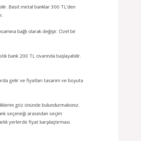
ilir. Basit metal banklar 300 TL'den
r.
psamına bağlı olarak değişir. Özel bir
stik bank 200 TL civarında başlayabilir.
da gelir ve fiyatları tasarım ve boyuta
iklerini göz önünde bulundurmalısınız.
bank seçeneği arasından seçim
rklı yerlerde fiyat karşılaştırması