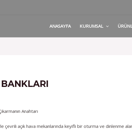
ANASAYFA
KURUMSAL
ÜRÜN
 BANKLARI
Çıkarmanın Anahtarı
le çevrili açık hava mekanlarında keyifli bir oturma ve dinlenme ala