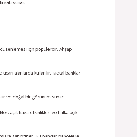
fırsatı sunar.
düzenlemesi için popülerdir. Ahşap
cari alanlarda kullanılır. Metal banklar
ılır ve doğal bir görünüm sunar.
er, açık hava etkinlikleri ve halka açık
lara sahiptirler. Bu banklar bahçelere