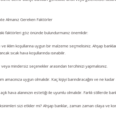
ate Almanız Gereken Faktörler
ki faktörleri göz önünde bulundurmanız önemlidir:
e ve iklim koşullarına uygun bir malzeme seçmelisiniz. Ahşap bankl
ancak sıcak hava koşullarında ısınabilir.
r veya mindersiz seçenekler arasından tercihinizi yapmalısınız.
m amacınıza uygun olmalıdır. Kaç kişiyi barındıracağını ve ne kadar 
çık hava alanınızın estetiği ile uyumlu olmalıdır. Farklı stillerde ba
sinimleri sizi etkiler mi? Ahşap banklar, zaman zaman cilaya ve kor