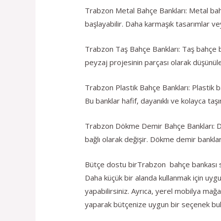
Trabzon Metal Bahçe Bankları: Metal bahç
başlayabilir. Daha karmaşık tasarımlar ve
Trabzon Taş Bahçe Bankları: Taş bahçe bank
peyzaj projesinin parçası olarak düşünülen
Trabzon Plastik Bahçe Bankları: Plastik ba
Bu banklar hafif, dayanıklı ve kolayca taşın
Trabzon Dökme Demir Bahçe Bankları: Dök
bağlı olarak değişir. Dökme demir bankları
Bütçe dostu birTrabzon bahçe bankası seçe
Daha küçük bir alanda kullanmak için uy
yapabilirsiniz. Ayrıca, yerel mobilya mağaz
yaparak bütçenize uygun bir seçenek bulab