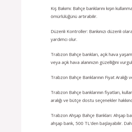
Kış Bakımı: Bahçe banklarını kışın kulla
ömürlülüğünü artırabilir.
Düzenli Kontroller: Bankınızı düzenli ol
yardımcı olur.
Trabzon Bahçe bankları, açık hava yaşamın
veya açık hava alanınızın güzelliğini vurgul
Trabzon Bahçe Banklarının Fiyat Aralığı
Trabzon Bahçe banklarının fiyatları, kulla
aralığı ve bütçe dostu seçenekler hakkında
Trabzon Ahşap Bahçe Bankları: Ahşap bahçe
ahşap bank, 500 TL'den başlayabilir. Daha