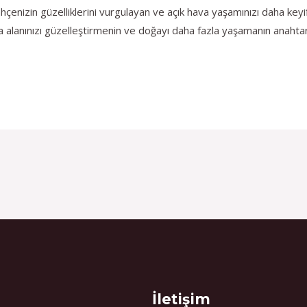
çenizin güzelliklerini vurgulayan ve açık hava yaşamınızı daha keyif
 alanınızı güzelleştirmenin ve doğayı daha fazla yaşamanın anahtarl
İletişim