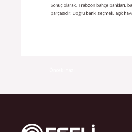
Sonuç olarak, Trabzon bahçe bankları, bah
parçasıdır. Doğru bankı seçmek, açık hava
←
Önceki Yazı