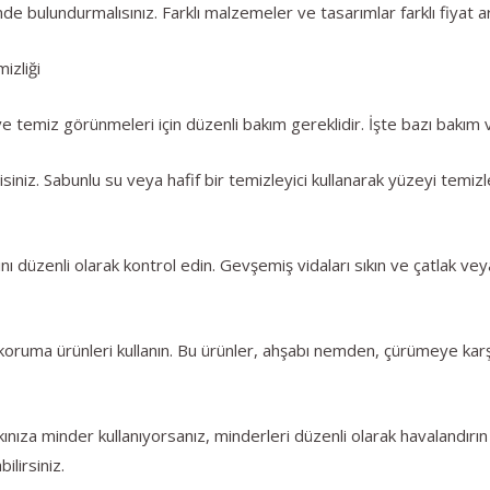
 bulundurmalısınız. Farklı malzemeler ve tasarımlar farklı fiyat aral
izliği
temiz görünmeleri için düzenli bakım gereklidir. İşte bazı bakım ve
siniz. Sabunlu su veya hafif bir temizleyici kullanarak yüzeyi temizl
rını düzenli olarak kontrol edin. Gevşemiş vidaları sıkın ve çatlak v
koruma ürünleri kullanın. Bu ürünler, ahşabı nemden, çürümeye karş
nıza minder kullanıyorsanız, minderleri düzenli olarak havalandırın
ilirsiniz.