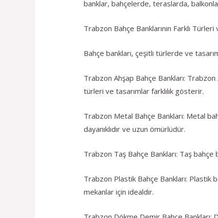
banklar, bahçelerde, teraslarda, balkonlard
Trabzon Bahçe Banklarının Farklı Türleri 
Bahçe bankları, çeşitli türlerde ve tasarım
Trabzon Ahşap Bahçe Bankları: Trabzon A
türleri ve tasarımlar farklılık gösterir.
Trabzon Metal Bahçe Bankları: Metal bahçe
dayanıklıdır ve uzun ömürlüdür.
Trabzon Taş Bahçe Bankları: Taş bahçe ban
Trabzon Plastik Bahçe Bankları: Plastik bah
mekanlar için idealdir.
Trabzon Dökme Demir Bahçe Bankları: Dök