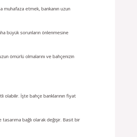
rajda muhafaza etmek, bankanın uzun
 daha büyük sorunların önlenmesine
 uzun ömürlü olmalarını ve bahçenizin
 olabilir. İşte bahçe banklarının fiyat
tasarıma bağlı olarak değişir. Basit bir