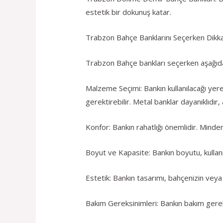
estetik bir dokunuş katar.
Trabzon Bahçe Banklarını Seçerken Dikk
Trabzon Bahçe bankları seçerken aşağıda
Malzeme Seçimi: Bankın kullanılacağı yer
gerektirebilir. Metal banklar dayanıklıdır, 
Konfor: Bankın rahatlığı önemlidir. Minde
Boyut ve Kapasite: Bankın boyutu, kullanı
Estetik: Bankın tasarımı, bahçenizin veya a
Bakım Gereksinimleri: Bankın bakım gerek