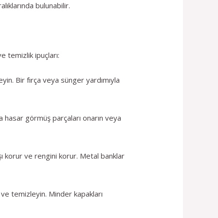
ıklarında bulunabilir.
 temizlik ipuçları:
eyin. Bir fırça veya sünger yardımıyla
eya hasar görmüş parçaları onarın veya
ı korur ve rengini korur. Metal banklar
 ve temizleyin. Minder kapakları