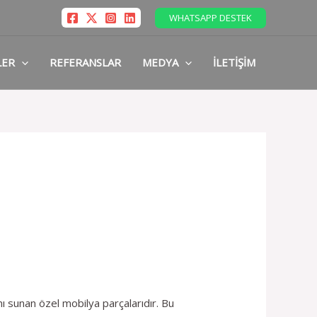
WHATSAPP DESTEK
LER
REFERANSLAR
MEDYA
İLETIŞIM
nı sunan özel mobilya parçalarıdır. Bu