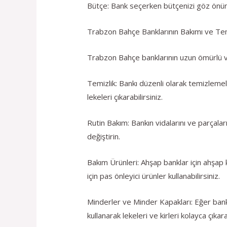
Bütçe: Bank seçerken bütçenizi göz önünde
Trabzon Bahçe Banklarının Bakımı ve Tem
Trabzon Bahçe banklarının uzun ömürlü ve 
Temizlik: Bankı düzenli olarak temizlemeli
lekeleri çıkarabilirsiniz.
Rutin Bakım: Bankın vidalarını ve parçala
değiştirin.
Bakım Ürünleri: Ahşap banklar için ahşap 
için pas önleyici ürünler kullanabilirsiniz.
Minderler ve Minder Kapakları: Eğer bankı
kullanarak lekeleri ve kirleri kolayca çıkarab