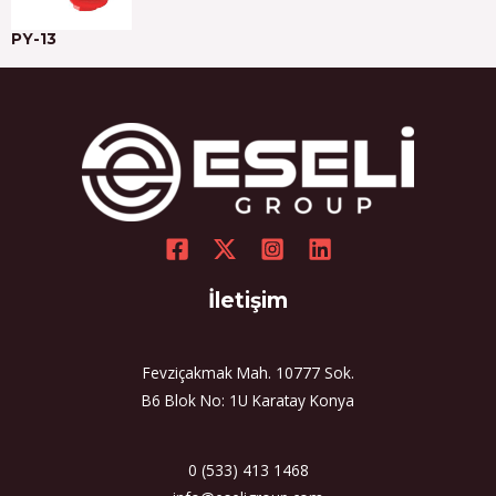
PY-13
İletişim
Fevziçakmak Mah. 10777 Sok.
B6 Blok No: 1U Karatay Konya
0 (533) 413 1468