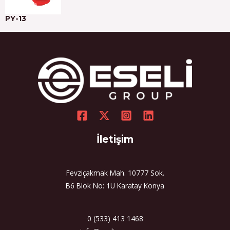
PY-13
İletişim
Fevziçakmak Mah. 10777 Sok.
B6 Blok No: 1U Karatay Konya
0 (533) 413 1468