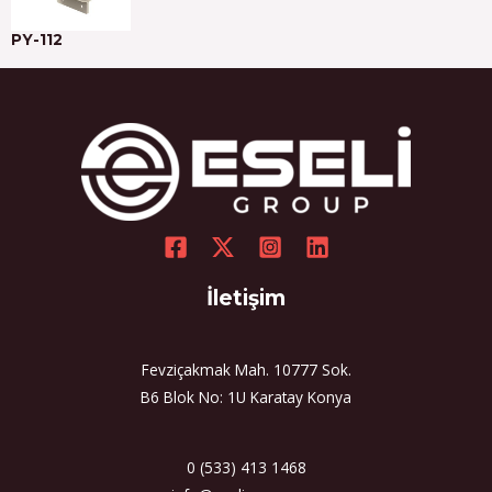
PY-112
İletişim
Fevziçakmak Mah. 10777 Sok.
B6 Blok No: 1U Karatay Konya
0 (533) 413 1468